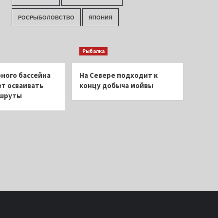
РОСРЫБОЛОВСТВО
ЯПОНИЯ
Рыбалка
ного бассейна
На Севере подходит к
т осваивать
концу добыча мойвы
ршруты