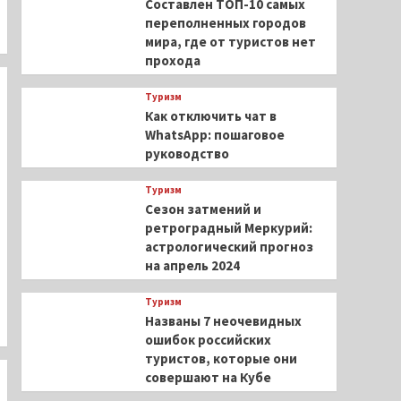
Составлен ТОП-10 самых
переполненных городов
мира, где от туристов нет
прохода
Туризм
Как отключить чат в
WhatsApp: пошаговое
руководство
Туризм
Сезон затмений и
ретроградный Меркурий:
астрологический прогноз
на апрель 2024
Туризм
Названы 7 неочевидных
ошибок российских
туристов, которые они
совершают на Кубе