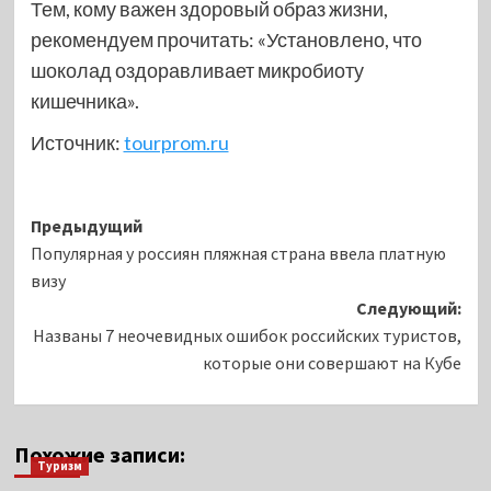
Тем, кому важен здоровый образ жизни,
рекомендуем прочитать: «Установлено, что
шоколад оздоравливает микробиоту
кишечника».
Источник:
tourprom.ru
Навигация
Предыдущий
Популярная у россиян пляжная страна ввела платную
записи
визу
Следующий:
Названы 7 неочевидных ошибок российских туристов,
которые они совершают на Кубе
Похожие записи:
Туризм