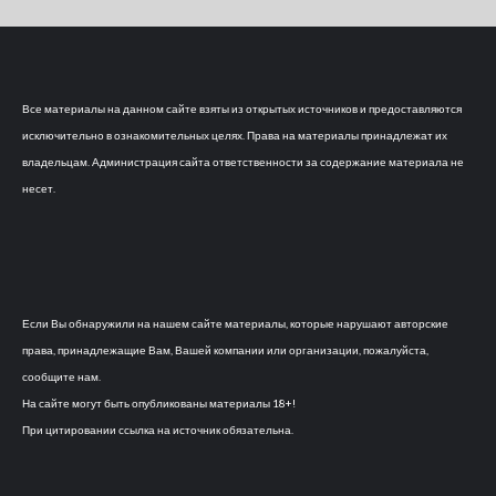
Все материалы на данном сайте взяты из открытых источников и предоставляются
исключительно в ознакомительных целях. Права на материалы принадлежат их
владельцам. Администрация сайта ответственности за содержание материала не
несет.
Если Вы обнаружили на нашем сайте материалы, которые нарушают авторские
права, принадлежащие Вам, Вашей компании или организации, пожалуйста,
сообщите нам.
На сайте могут быть опубликованы материалы 18+!
При цитировании ссылка на источник обязательна.