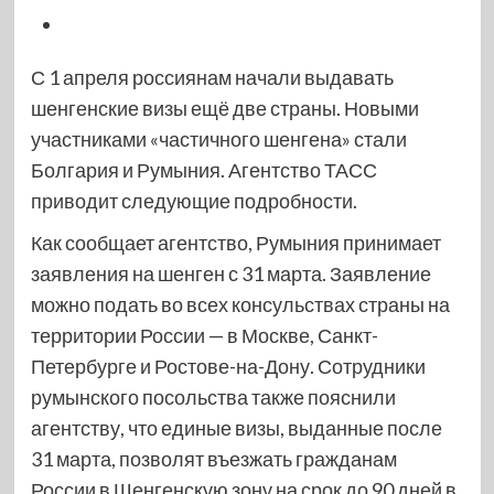
С 1 апреля россиянам начали выдавать
шенгенские визы ещё две страны. Новыми
участниками «частичного шенгена» стали
Болгария и Румыния. Агентство ТАСС
приводит следующие подробности.
Как сообщает агентство, Румыния принимает
заявления на шенген с 31 марта. Заявление
можно подать во всех консульствах страны на
территории России — в Москве, Санкт-
Петербурге и Ростове-на-Дону. Сотрудники
румынского посольства также пояснили
агентству, что единые визы, выданные после
31 марта, позволят въезжать гражданам
России в Шенгенскую зону на срок до 90 дней в