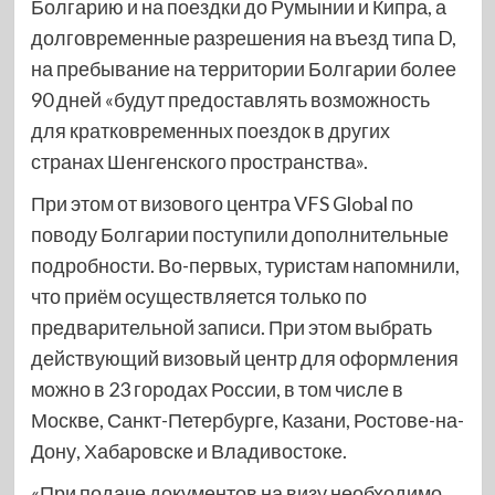
Болгарию и на поездки до Румынии и Кипра, а
долговременные разрешения на въезд типа D,
на пребывание на территории Болгарии более
90 дней «будут предоставлять возможность
для кратковременных поездок в других
странах Шенгенского пространства».
При этом от визового центра VFS Global по
поводу Болгарии поступили дополнительные
подробности. Во-первых, туристам напомнили,
что приём осуществляется только по
предварительной записи. При этом выбрать
действующий визовый центр для оформления
можно в 23 городах России, в том числе в
Москве, Санкт-Петербурге, Казани, Ростове-на-
Дону, Хабаровске и Владивостоке.
«При подаче документов на визу необходимо