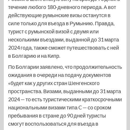
течение любого 180-дневного периода. А вот
действующие румынские визы останутся в
силе только для въезда в Румынию. Правда,
турист с румынской визой с двумя или
несколькими въездами, выданной до 31 марта
2024 года, также сможет путешествовать с ней
в Болгарию и на Кипр.
По Болгарии заявлено, что продолжительность
ожидания в очереди на подачу документов
«будет как у других стран Шенгенского
пространства. Визами, выданными до 31 марта
2024 — то есть туристическими краткосрочными
национальными визами типа C — со сроком
пребывания в стране до 90 дней туристы
смогут воспользоваться для въезда в