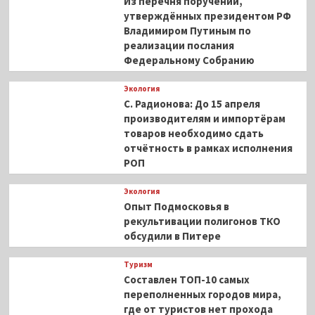
Из перечня поручений,
утверждённых президентом РФ
Владимиром Путиным по
реализации послания
Федеральному Собранию
Экология
С. Радионова: До 15 апреля
производителям и импортёрам
товаров необходимо сдать
отчётность в рамках исполнения
РОП
Экология
Опыт Подмосковья в
рекультивации полигонов ТКО
обсудили в Питере
Туризм
Составлен ТОП-10 самых
переполненных городов мира,
где от туристов нет прохода