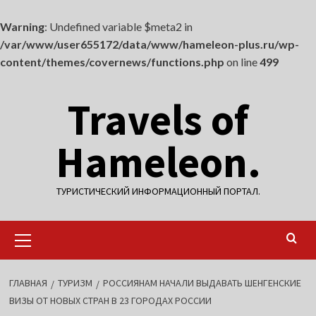
Warning
: Undefined variable $meta2 in
/var/www/user655172/data/www/hameleon-plus.ru/wp-
content/themes/covernews/functions.php
on line
499
Перейти
Travels of
к
содержимому
Hameleon.
ТУРИСТИЧЕСКИЙ ИНФОРМАЦИОННЫЙ ПОРТАЛ.
Основное
меню
ГЛАВНАЯ
ТУРИЗМ
РОССИЯНАМ НАЧАЛИ ВЫДАВАТЬ ШЕНГЕНСКИЕ
ВИЗЫ ОТ НОВЫХ СТРАН В 23 ГОРОДАХ РОССИИ