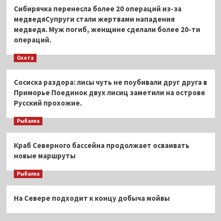
Сибирячка перенесла более 20 операций из-за
медведяСупруги стали жертвами нападения
медведя. Муж погиб, женщине сделали более 20-ти
операций.
Охота
Сосиска раздора: лисы чуть не поубивали друг друга в
Приморье Поединок двух лисиц заметили на острове
Русский прохожие.
Рыбалка
Краб Северного бассейна продолжает осваивать
новые маршруты
Рыбалка
На Севере подходит к концу добыча мойвы