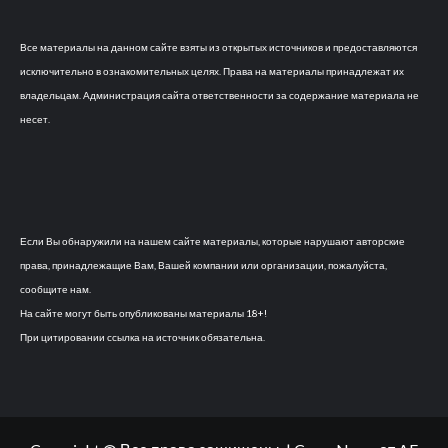
Все материалы на данном сайте взяты из открытых источников и предоставляются
исключительно в ознакомительных целях. Права на материалы принадлежат их
владельцам. Администрация сайта ответственности за содержание материала не
несет.
Если Вы обнаружили на нашем сайте материалы, которые нарушают авторские
права, принадлежащие Вам, Вашей компании или организации, пожалуйста,
сообщите нам.
На сайте могут быть опубликованы материалы 18+!
При цитировании ссылка на источник обязательна.