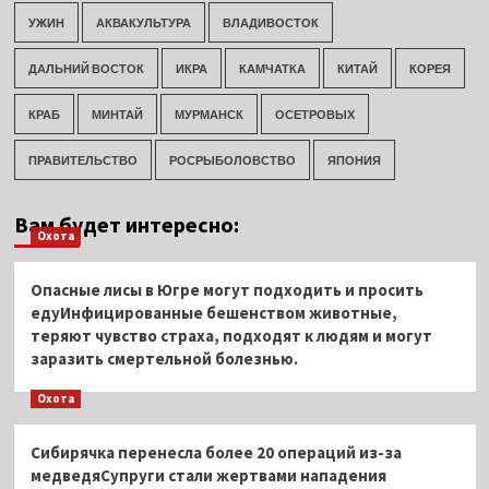
УЖИН
АКВАКУЛЬТУРА
ВЛАДИВОСТОК
ДАЛЬНИЙ ВОСТОК
ИКРА
КАМЧАТКА
КИТАЙ
КОРЕЯ
КРАБ
МИНТАЙ
МУРМАНСК
ОСЕТРОВЫХ
ПРАВИТЕЛЬСТВО
РОСРЫБОЛОВСТВО
ЯПОНИЯ
Вам будет интересно:
Охота
Опасные лисы в Югре могут подходить и просить
едуИнфицированные бешенством животные,
теряют чувство страха, подходят к людям и могут
заразить смертельной болезнью.
Охота
Сибирячка перенесла более 20 операций из-за
медведяСупруги стали жертвами нападения