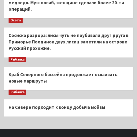
медведя. Муж погиб, женщине сделали более 20-ти
операций.
Охота
Сосиска раздора: лисы чуть не поубивали друг друга в
Приморье Поединок двух лисиц заметили на острове
Русский прохожие.
Рыбалка
Краб Северного бассейна продолжает осваивать
новые маршруты
Рыбалка
На Севере подходит к концу добыча мойвы