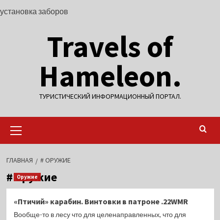
Перейти
установка заборов
к
Travels of
содержимому
Hameleon.
ТУРИСТИЧЕСКИЙ ИНФОРМАЦИОННЫЙ ПОРТАЛ.
Основное
меню
ГЛАВНАЯ
# ОРУЖИЕ
# оружие
Оружие
«Птичий» карабин. Винтовки в патроне .22WMR
Вообще-то в лесу что для целенаправленных, что для