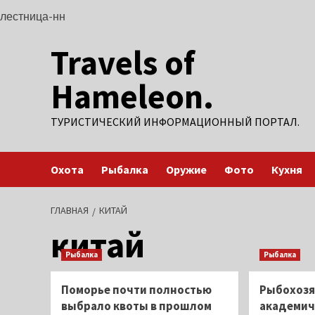
Перейти
лестница-нн
к
Travels of
содержимому
Hameleon.
ТУРИСТИЧЕСКИЙ ИНФОРМАЦИОННЫЙ ПОРТАЛ.
Охота
Рыбалка
Оружие
Фото
Кухня
ГЛАВНАЯ
КИТАЙ
китай
Рыбалка
Рыбалка
Поморье почти полностью
Рыбохозя
выбрало квоты в прошлом
академич