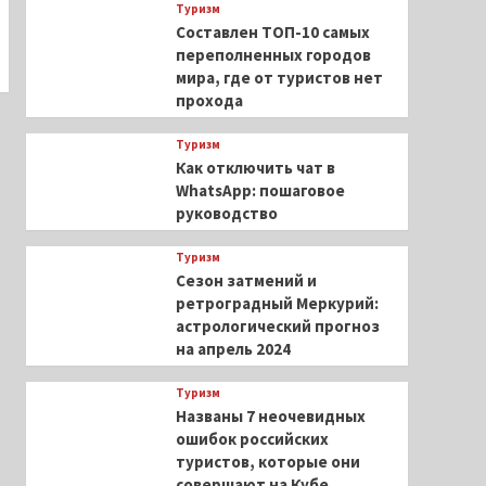
Туризм
Составлен ТОП-10 самых
переполненных городов
мира, где от туристов нет
прохода
Туризм
Как отключить чат в
WhatsApp: пошаговое
руководство
Туризм
Сезон затмений и
ретроградный Меркурий:
астрологический прогноз
на апрель 2024
Туризм
Названы 7 неочевидных
ошибок российских
туристов, которые они
совершают на Кубе