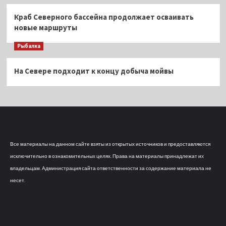
Краб Северного бассейна продолжает осваивать
новые маршруты
Рыбалка
На Севере подходит к концу добыча мойвы
Все материалы на данном сайте взяты из открытых источников и предоставляются
исключительно в ознакомительных целях. Права на материалы принадлежат их
владельцам. Администрация сайта ответственности за содержание материала не
несет.