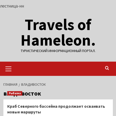
Перейти
лестница-нн
к
Travels of
содержимому
Hameleon.
ТУРИСТИЧЕСКИЙ ИНФОРМАЦИОННЫЙ ПОРТАЛ.
Основное
меню
ГЛАВНАЯ
ВЛАДИВОСТОК
владивосток
Рыбалка
Краб Северного бассейна продолжает осваивать
новые маршруты