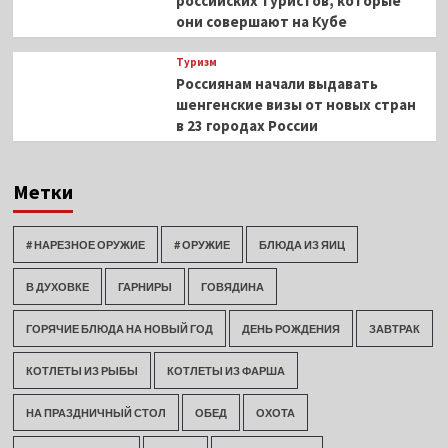
российских туристов, которые
они совершают на Кубе
Туризм
Россиянам начали выдавать
шенгенские визы от новых стран
в 23 городах России
Метки
# НАРЕЗНОЕ ОРУЖИЕ
# ОРУЖИЕ
БЛЮДА ИЗ ЯИЦ
В ДУХОВКЕ
ГАРНИРЫ
ГОВЯДИНА
ГОРЯЧИЕ БЛЮДА НА НОВЫЙ ГОД
ДЕНЬ РОЖДЕНИЯ
ЗАВТРАК
КОТЛЕТЫ ИЗ РЫБЫ
КОТЛЕТЫ ИЗ ФАРША
НА ПРАЗДНИЧНЫЙ СТОЛ
ОБЕД
ОХОТА