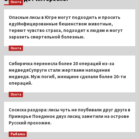
Охота
Опасные лисы в Югре могут подходить и просить
едуИнфицированные бешенством животные,
теряют чувство страха, подходят к людям и могут
заразить смертельной болезнью.
Охота
Сибирячка перенесла более 20 операций из-за
медведяСупруги стали жертвами нападения
медведя. Муж погиб, женщине сделали более 20-ти
операций.
Охота
Сосиска раздора: лисы чуть не поубивали друг друга в
Приморье Поединок двух лисиц заметили на острове
Русский прохожие.
Рыбалка