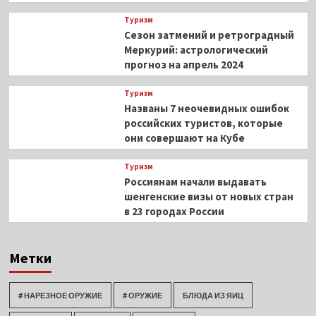
Туризм
Сезон затмений и ретроградный
Меркурий: астрологический
прогноз на апрель 2024
Туризм
Названы 7 неочевидных ошибок
российских туристов, которые
они совершают на Кубе
Туризм
Россиянам начали выдавать
шенгенские визы от новых стран
в 23 городах России
Метки
# НАРЕЗНОЕ ОРУЖИЕ
# ОРУЖИЕ
БЛЮДА ИЗ ЯИЦ