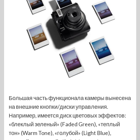
Большая часть функционала камеры вынесена
на внешние кнопки/диски управления.
Например, имеется диск цветовых эффектов:
«блеклый зеленый» (Faded Green), «теплый
тон» (Warm Tone), «голубой» (Light Blue),