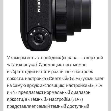
У камеры есть второй диск (справа — в верхней
части корпуса). С помощью него можно
выбрать один из пяти различных настроек
яркости: настройка «Светлый» («L+») указывает
на самую яркую экспозицию, настройки «L», «D»
и «N» предлагают нормальный диапазон
яркости, а «Темный» Настройка («D-»)
представляет самый темный доступный