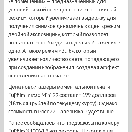
«в помещении» — предназначенный для
условий низкой освещенности, «спортивный
режим», который увеличивает выдержку для
получения снимков динамичных сцен, «режим
двойной экспозиции», который позволяет
пользователю объединить два изображения в
одно. А также режим «Bulb», который
увеличивает количество света, попадающего
при создании изображения, создавая эффект
осветления на отпечатке.
Цена новой камеры моментальной печати
Fujifilm Instax Mini 99 составит 199 долларов
(18 тысяч рублей по текущему курсу). Однако
стоимость в России, наверняка, будет выше.
Ранее сообщалось, что предзаказы на камеру
Fujifilm X100 VI бьют рекорды. Никогда еще