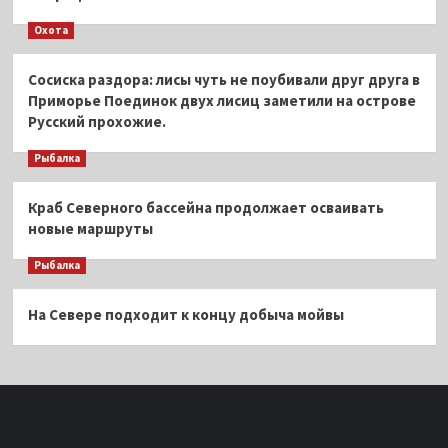
Охота
Сосиска раздора: лисы чуть не поубивали друг друга в
Приморье Поединок двух лисиц заметили на острове
Русский прохожие.
Рыбалка
Краб Северного бассейна продолжает осваивать
новые маршруты
Рыбалка
На Севере подходит к концу добыча мойвы