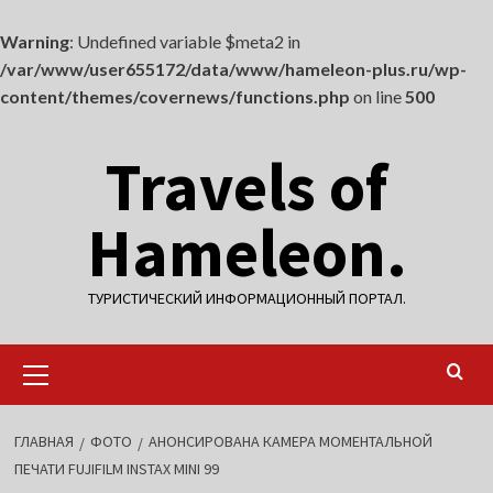
Warning
: Undefined variable $meta2 in
/var/www/user655172/data/www/hameleon-plus.ru/wp-
content/themes/covernews/functions.php
on line
500
Перейти
Travels of
к
содержимому
Hameleon.
ТУРИСТИЧЕСКИЙ ИНФОРМАЦИОННЫЙ ПОРТАЛ.
Основное
меню
ГЛАВНАЯ
ФОТО
АНОНСИРОВАНА КАМЕРА МОМЕНТАЛЬНОЙ
ПЕЧАТИ FUJIFILM INSTAX MINI 99