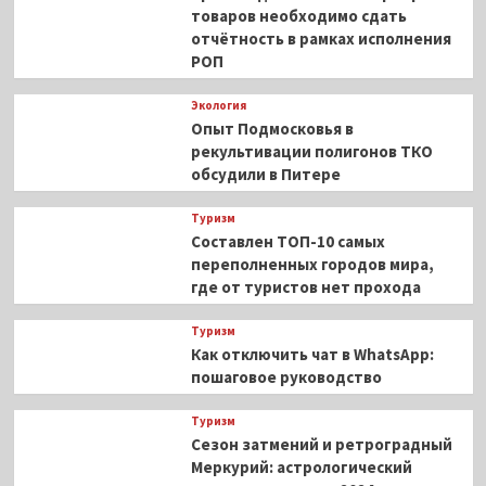
товаров необходимо сдать
отчётность в рамках исполнения
РОП
Экология
Опыт Подмосковья в
рекультивации полигонов ТКО
обсудили в Питере
Туризм
Составлен ТОП-10 самых
переполненных городов мира,
где от туристов нет прохода
Туризм
Как отключить чат в WhatsApp:
пошаговое руководство
Туризм
Сезон затмений и ретроградный
Меркурий: астрологический