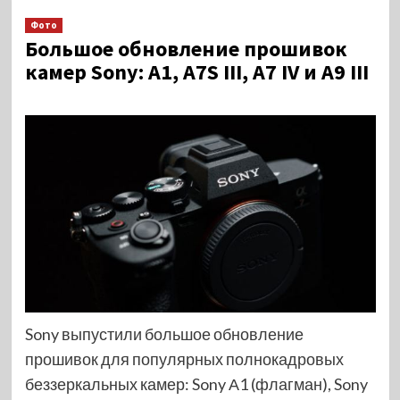
Фото
Большое обновление прошивок
камер Sony: А1, А7S III, А7 IV и А9 III
Sony выпустили большое обновление
прошивок для популярных полнокадровых
беззеркальных камер: Sony А1 (флагман), Sony