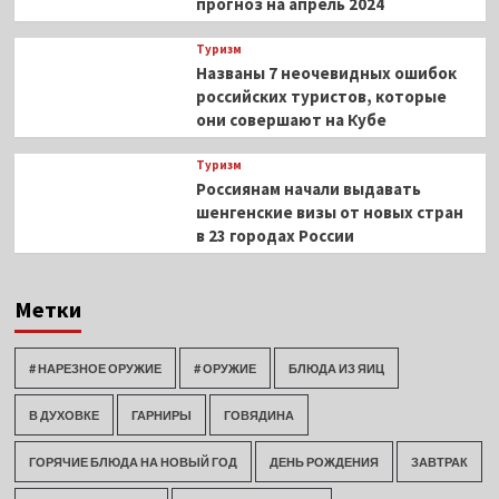
прогноз на апрель 2024
Туризм
Названы 7 неочевидных ошибок
российских туристов, которые
они совершают на Кубе
Туризм
Россиянам начали выдавать
шенгенские визы от новых стран
в 23 городах России
Метки
# НАРЕЗНОЕ ОРУЖИЕ
# ОРУЖИЕ
БЛЮДА ИЗ ЯИЦ
В ДУХОВКЕ
ГАРНИРЫ
ГОВЯДИНА
ГОРЯЧИЕ БЛЮДА НА НОВЫЙ ГОД
ДЕНЬ РОЖДЕНИЯ
ЗАВТРАК