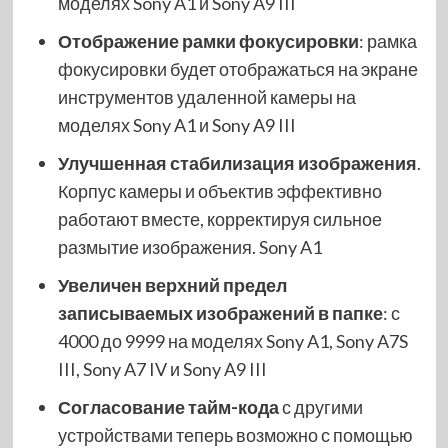
моделях Sony A1 и Sony A9 III
Отображение рамки фокусировки
: рамка
фокусировки будет отображаться на экране
инструментов удаленной камеры на
моделях Sony A1 и Sony A9 III
Улучшенная стабилизация изображения
.
Корпус камеры и объектив эффективно
работают вместе, корректируя сильное
размытие изображения. Sony A1
Увеличен верхний предел
записываемых изображений
в папке
: с
4000 до 9999 на моделях Sony A1, Sony A7S
III, Sony A7 IV и Sony A9 III
Согласование тайм-кода
с другими
устройствами теперь возможно с помощью