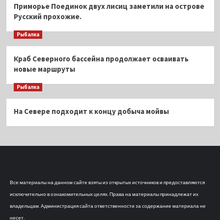
Приморье Поединок двух лисиц заметили на острове
Русский прохожие.
Рыбалка
Краб Северного бассейна продолжает осваивать
новые маршруты
Рыбалка
На Севере подходит к концу добыча мойвы
Все материалы на данном сайте взяты из открытых источников и предоставляются
исключительно в ознакомительных целях. Права на материалы принадлежат их
владельцам. Администрация сайта ответственности за содержание материала не
несет.