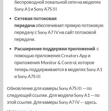
беспроводной локальной сети на моделях
Sony A1 и Sony A7S III
Сетевая потоковая
передача
обеспечивает прямую потоковую
передачу с Sony A7 IV на сайт потоковой
передачи.
Расширение поддержки приложений
с
помощью приложения Creators App и
приложения Monitor & Control, которое
теперь поддерживается в моделях Sony A1
и Sony A7S III
Обновление для камеры Sony A7S III — по
следующей ссылке. Для модели Sony A1 — по
этой ссылке. Для камеры Sony A7 IV — здесь.