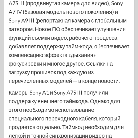
А7S III (продвинутая камера для видео), Sony
А7 IV (базовая модель нового поколения) и
Sony А9 III (репортажная камера с глобальным
затвором. Новое ПО обеспечивает улучшения
функций съемки видео, рабочего процесса,
добавляет поддержку тайм-кода, обеспечивает
компенсацию эффекта «дыхания»
фокусировки и многое другое. Ссылки на
загрузку прошивок под каждую из
перечисленных моделей — в конце новости.
Камеры Sony A1 и Sony A7S III получили
поддержку внешнего таймкода. Однако для
этого необходимо использование
специального переходного кабеля, который
продается отдельно. Таймкод необходим для
легкой и точной синхронизации видео на