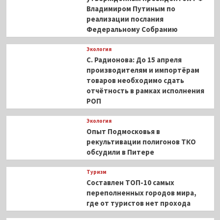
Владимиром Путиным по
реализации послания
Федеральному Собранию
Экология
С. Радионова: До 15 апреля
производителям и импортёрам
товаров необходимо сдать
отчётность в рамках исполнения
РОП
Экология
Опыт Подмосковья в
рекультивации полигонов ТКО
обсудили в Питере
Туризм
Составлен ТОП-10 самых
переполненных городов мира,
где от туристов нет прохода