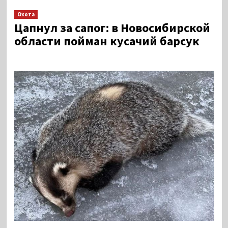
Охота
Цапнул за сапог: в Новосибирской
области пойман кусачий барсук