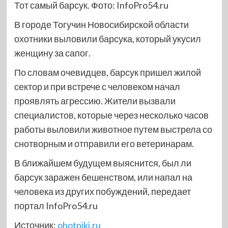
Тот самый барсук. Фото: InfoPro54.ru
В городе Тогучин Новосибирской области
охотники выловили барсука, который укусил
женщину за сапог.
По словам очевидцев, барсук пришел жилой
сектор и при встрече с человеком начал
проявлять агрессию. Жители вызвали
специалистов, которые через несколько часов
работы выловили животное путем выстрела со
снотворным и отправили его ветеринарам.
В ближайшем будущем выяснится, был ли
барсук заражен бешенством, или напал на
человека из других побуждений, передает
портал InfoPro54.ru
Источник:
ohotniki.ru