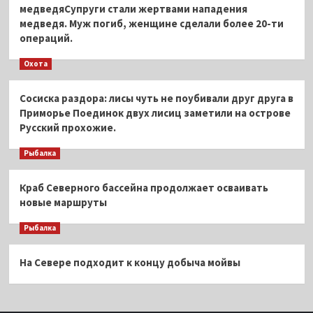
медведяСупруги стали жертвами нападения
медведя. Муж погиб, женщине сделали более 20-ти
операций.
Охота
Сосиска раздора: лисы чуть не поубивали друг друга в
Приморье Поединок двух лисиц заметили на острове
Русский прохожие.
Рыбалка
Краб Северного бассейна продолжает осваивать
новые маршруты
Рыбалка
На Севере подходит к концу добыча мойвы