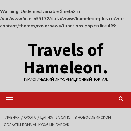
Warning
: Undefined variable $meta2 in
/var/www/user655172/data/www/hameleon-plus.ru/wp-
content/themes/covernews/functions.php
on line
499
Перейти
Travels of
к
содержимому
Hameleon.
ТУРИСТИЧЕСКИЙ ИНФОРМАЦИОННЫЙ ПОРТАЛ.
Основное
меню
ГЛАВНАЯ
ОХОТА
ЦАПНУЛ ЗА САПОГ: В НОВОСИБИРСКОЙ
ОБЛАСТИ ПОЙМАН КУСАЧИЙ БАРСУК