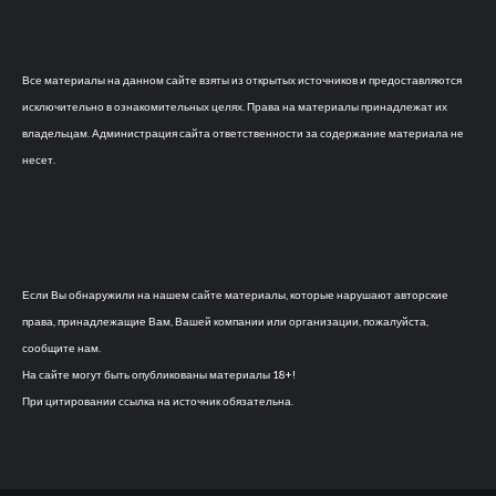
Все материалы на данном сайте взяты из открытых источников и предоставляются
исключительно в ознакомительных целях. Права на материалы принадлежат их
владельцам. Администрация сайта ответственности за содержание материала не
несет.
Если Вы обнаружили на нашем сайте материалы, которые нарушают авторские
права, принадлежащие Вам, Вашей компании или организации, пожалуйста,
сообщите нам.
На сайте могут быть опубликованы материалы 18+!
При цитировании ссылка на источник обязательна.