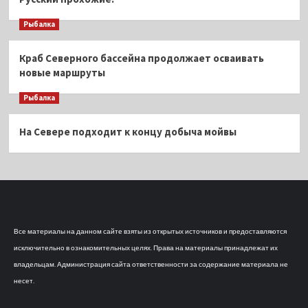
Рыбалка
Краб Северного бассейна продолжает осваивать
новые маршруты
Рыбалка
На Севере подходит к концу добыча мойвы
Все материалы на данном сайте взяты из открытых источников и предоставляются
исключительно в ознакомительных целях. Права на материалы принадлежат их
владельцам. Администрация сайта ответственности за содержание материала не
несет.