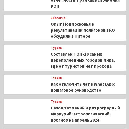
отчётность в рамках исполнения
РОП
Экология
Опыт Подмосковья в
рекультивации полигонов ТКО
обсудили в Питере
Туризм
Составлен ТОП-10 самых
переполненных городов мира,
где от туристов нет прохода
Туризм
Как отключить чат в WhatsApp:
пошаговое руководство
Туризм
Сезон затмений и ретроградный
Меркурий: астрологический
прогноз на апрель 2024