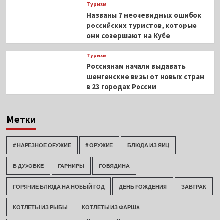
Туризм
Названы 7 неочевидных ошибок
российских туристов, которые
они совершают на Кубе
Туризм
Россиянам начали выдавать
шенгенские визы от новых стран
в 23 городах России
Метки
# НАРЕЗНОЕ ОРУЖИЕ
# ОРУЖИЕ
БЛЮДА ИЗ ЯИЦ
В ДУХОВКЕ
ГАРНИРЫ
ГОВЯДИНА
ГОРЯЧИЕ БЛЮДА НА НОВЫЙ ГОД
ДЕНЬ РОЖДЕНИЯ
ЗАВТРАК
КОТЛЕТЫ ИЗ РЫБЫ
КОТЛЕТЫ ИЗ ФАРША