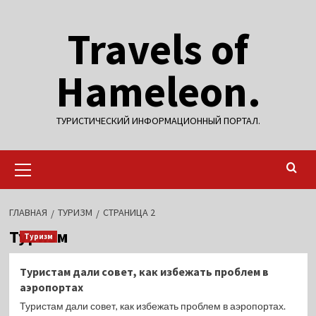
Перейти
Travels of
к
содержимому
Hameleon.
ТУРИСТИЧЕСКИЙ ИНФОРМАЦИОННЫЙ ПОРТАЛ.
Основное
меню
ГЛАВНАЯ
ТУРИЗМ
СТРАНИЦА 2
Туризм
Туризм
Туристам дали совет, как избежать проблем в
аэропортах
Туристам дали совет, как избежать проблем в аэропортах.