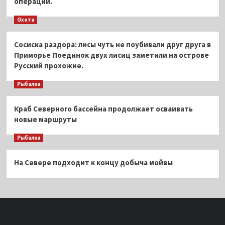
операций.
Охота
Сосиска раздора: лисы чуть не поубивали друг друга в
Приморье Поединок двух лисиц заметили на острове
Русский прохожие.
Рыбалка
Краб Северного бассейна продолжает осваивать
новые маршруты
Рыбалка
На Севере подходит к концу добыча мойвы