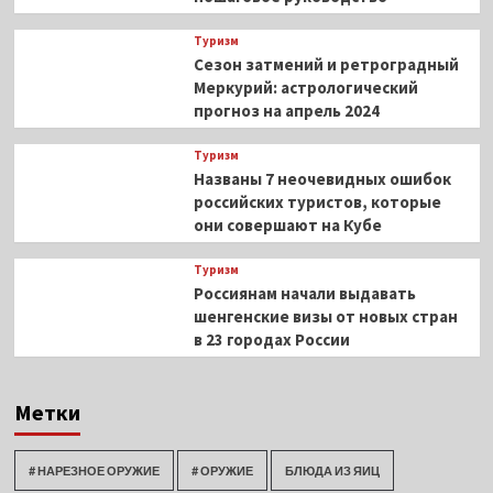
Туризм
Сезон затмений и ретроградный
Меркурий: астрологический
прогноз на апрель 2024
Туризм
Названы 7 неочевидных ошибок
российских туристов, которые
они совершают на Кубе
Туризм
Россиянам начали выдавать
шенгенские визы от новых стран
в 23 городах России
Метки
# НАРЕЗНОЕ ОРУЖИЕ
# ОРУЖИЕ
БЛЮДА ИЗ ЯИЦ