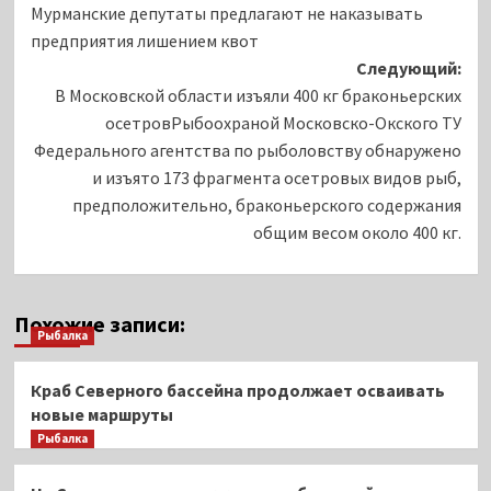
Мурманские депутаты предлагают не наказывать
записи
предприятия лишением квот
Следующий:
В Московской области изъяли 400 кг браконьерских
осетровРыбоохраной Московско-Окского ТУ
Федерального агентства по рыболовству обнаружено
и изъято 173 фрагмента осетровых видов рыб,
предположительно, браконьерского содержания
общим весом около 400 кг.
Похожие записи:
Рыбалка
Краб Северного бассейна продолжает осваивать
новые маршруты
Рыбалка