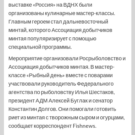
выставке «Россия» на ВДНХ были
организованы кулинарные мастер-классы.
Главным героем стал дальневосточный
минтай, которого Ассоциация добытчиков
минтая популяризирует с помощью
специальной программы.
Мероприятие организовали Росрыболовство и
Ассоциация добытчиков минтая. В мастер-
классе «Рыбный день» вместе с поварами
участвовали руководитель Федерального
агентства по рыболовству Илья Шестаков,
президент АДМ Алексей Буглак и сенатор
Константин Долгов. Они помогали готовить
риет из минтая с творожным сыром и огурцами,
сообщает корреспондент Fishnews.