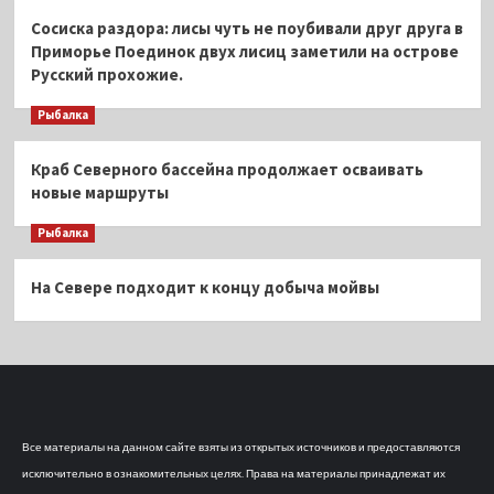
Сосиска раздора: лисы чуть не поубивали друг друга в
Приморье Поединок двух лисиц заметили на острове
Русский прохожие.
Рыбалка
Краб Северного бассейна продолжает осваивать
новые маршруты
Рыбалка
На Севере подходит к концу добыча мойвы
Все материалы на данном сайте взяты из открытых источников и предоставляются
исключительно в ознакомительных целях. Права на материалы принадлежат их