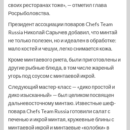
своих ресторанах тоже», — отметил глава
Росрыболовства.
Президент ассоциации поваров Chefs Team
Russia Николай Сарычев добавил, что минтай
не только полезен, но и идеален в обработке:
мало костей и чешуи, легко снимается кожа.
Кроме минтаевого риета, были приготовлены и
другие рыбные блюда, в том числе жареный
угорь под соусом с минтаевой икрой.
Следующий мастер-класс — «дико простой и
дико изысканный» — был целиком посвящен
дальневосточному минтаю. Известные шеф-
повара Chefs Team Russia готовили салат с
печенью и икрой минтая, кружевные блины с
минтаевой икрой и минтаевые «колобки» в