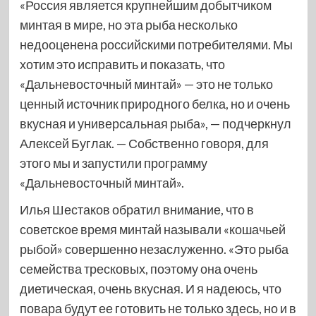
«Россия является крупнейшим добытчиком
минтая в мире, но эта рыба несколько
недооценена российскими потребителями. Мы
хотим это исправить и показать, что
«Дальневосточный минтай» — это не только
ценный источник природного белка, но и очень
вкусная и универсальная рыба», — подчеркнул
Алексей Буглак. — Собственно говоря, для
этого мы и запустили программу
«Дальневосточный минтай».
Илья Шестаков обратил внимание, что в
советское время минтай называли «кошачьей
рыбой» совершенно незаслуженно. «Это рыба
семейства тресковых, поэтому она очень
диетическая, очень вкусная. И я надеюсь, что
повара будут ее готовить не только здесь, но и в