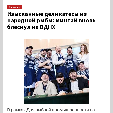
Рыбалка
Изысканные деликатесы из
народной рыбы: минтай вновь
блеснул на ВДНХ
В рамках Дня рыбной промышленности на