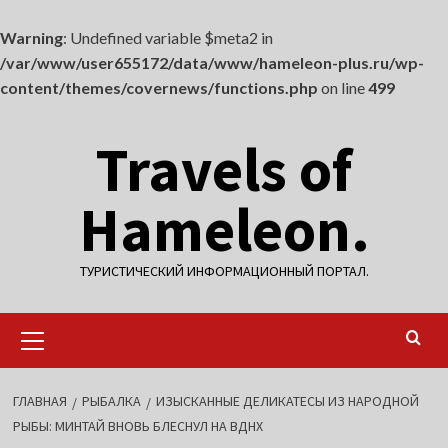
Warning
: Undefined variable $meta2 in
/var/www/user655172/data/www/hameleon-plus.ru/wp-
content/themes/covernews/functions.php
on line
499
Перейти
Travels of
к
содержимому
Hameleon.
ТУРИСТИЧЕСКИЙ ИНФОРМАЦИОННЫЙ ПОРТАЛ.
Основное
меню
ГЛАВНАЯ
РЫБАЛКА
ИЗЫСКАННЫЕ ДЕЛИКАТЕСЫ ИЗ НАРОДНОЙ
РЫБЫ: МИНТАЙ ВНОВЬ БЛЕСНУЛ НА ВДНХ