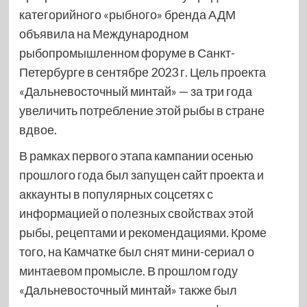
категорийного «рыбного» бренда АДМ
объявила на Международном
рыбопромышленном форуме в Санкт-
Петербурге в сентябре 2023 г. Цель проекта
«Дальневосточный минтай» — за три года
увеличить потребление этой рыбы в стране
вдвое.
В рамках первого этапа кампании осенью
прошлого года был запущен сайт проекта и
аккаунты в популярных соцсетях с
информацией о полезных свойствах этой
рыбы, рецептами и рекомендациями. Кроме
того, на Камчатке был снят мини-сериал о
минтаевом промысле. В прошлом году
«Дальневосточный минтай» также был