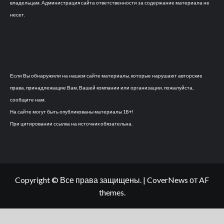
владельцам. Администрация сайта ответственности за содержание материала не
несет.
Если Вы обнаружили на нашем сайте материалы, которые нарушают авторские
права, принадлежащие Вам, Вашей компании или организации, пожалуйста,
сообщите нам.
На сайте могут быть опубликованы материалы 18+!
При цитировании ссылка на источник обязательна.
Copyright © Все права защищены.
|
CoverNews
от AF
themes.