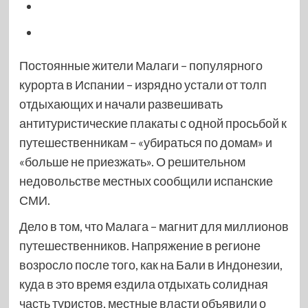
Постоянные жители Малаги – популярного
курорта в Испании – изрядно устали от толп
отдыхающих и начали развешивать
антитуристические плакаты с одной просьбой к
путешественникам – «убираться по домам» и
«больше не приезжать». О решительном
недовольстве местных сообщили испанские
СМИ.
Дело в том, что Малага – магнит для миллионов
путешественников. Напряжение в регионе
возросло после того, как на Бали в Индонезии,
куда в это время ездила отдыхать солидная
часть туристов, местные власти объявили о