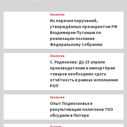
Экология
Из перечня поручений,
утверждённых президентом РФ
Владимиром Путиным по
реализации послания
Федеральному Собранию
Экология
С. Радионова: До 15 апреля
производителям и импортёрам
товаров необходимо сдать
отчётность в рамках исполнения
РОП
Экология
Опыт Подмосковья в
рекультивации полигонов ТКО
обсудили в Питере
Туризм