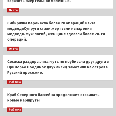
заразить смертельной болезнью.
Охота
Сибирячка перенесла более 20 операций из-за
медведяСупруги стали жертвами нападения
медведя. Муж погиб, женщине сделали более 20-ти
операций.
Охота
Сосиска раздора: лисы чуть не поубивали друг друга в
Приморье Поединок двух лисиц заметили на острове
Русский прохожие.
Рыбалка
Краб Северного бассейна продолжает осваивать
новые маршруты
Рыбалка