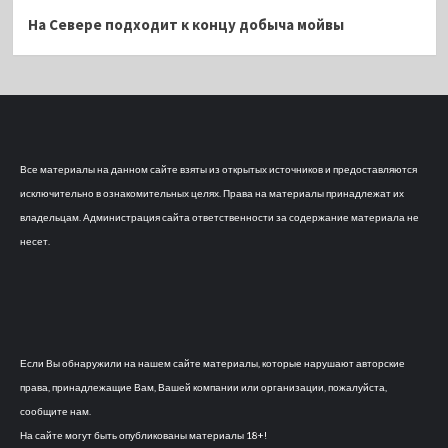
На Севере подходит к концу добыча мойвы
Все материалы на данном сайте взяты из открытых источников и предоставляются
исключительно в ознакомительных целях. Права на материалы принадлежат их
владельцам. Администрация сайта ответственности за содержание материала не
несет.
Если Вы обнаружили на нашем сайте материалы, которые нарушают авторские
права, принадлежащие Вам, Вашей компании или организации, пожалуйста,
сообщите нам.
На сайте могут быть опубликованы материалы 18+!