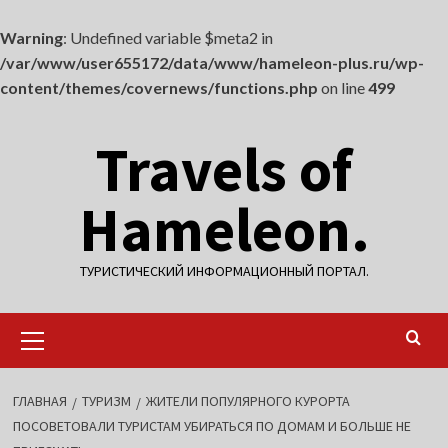
Warning
: Undefined variable $meta2 in
/var/www/user655172/data/www/hameleon-plus.ru/wp-
content/themes/covernews/functions.php
on line
499
Перейти
Travels of
к
содержимому
Hameleon.
ТУРИСТИЧЕСКИЙ ИНФОРМАЦИОННЫЙ ПОРТАЛ.
Основное
меню
ГЛАВНАЯ
ТУРИЗМ
ЖИТЕЛИ ПОПУЛЯРНОГО КУРОРТА
ПОСОВЕТОВАЛИ ТУРИСТАМ УБИРАТЬСЯ ПО ДОМАМ И БОЛЬШЕ НЕ