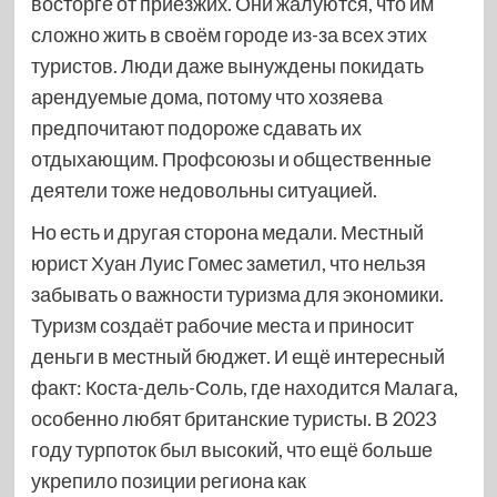
восторге от приезжих. Они жалуются, что им
сложно жить в своём городе из-за всех этих
туристов. Люди даже вынуждены покидать
арендуемые дома, потому что хозяева
предпочитают подороже сдавать их
отдыхающим. Профсоюзы и общественные
деятели тоже недовольны ситуацией.
Но есть и другая сторона медали. Местный
юрист Хуан Луис Гомес заметил, что нельзя
забывать о важности туризма для экономики.
Туризм создаёт рабочие места и приносит
деньги в местный бюджет. И ещё интересный
факт: Коста-дель-Соль, где находится Малага,
особенно любят британские туристы. В 2023
году турпоток был высокий, что ещё больше
укрепило позиции региона как