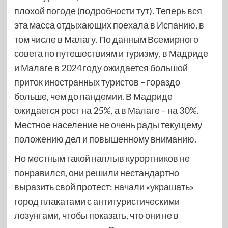
плохой погоде (подробности тут). Теперь вся
эта масса отдыхающих поехала в Испанию, в
том числе в Малагу. По данным Всемирного
совета по путешествиям и туризму, в Мадриде
и Малаге в 2024 году ожидается большой
приток иностранных туристов – гораздо
больше, чем до пандемии. В Мадриде
ожидается рост на 25%, а в Малаге – на 30%.
Местное население не очень рады текущему
положению дел и повышенному вниманию.
Но местным такой наплыв курортников не
понравился, они решили нестандартно
выразить свой протест: начали «украшать»
город плакатами с антитуристическими
лозунгами, чтобы показать, что они не в