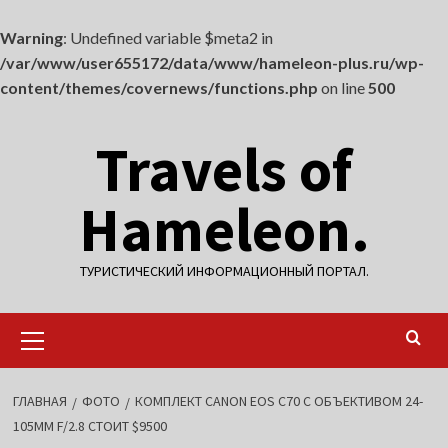
Warning
: Undefined variable $meta2 in
/var/www/user655172/data/www/hameleon-plus.ru/wp-
content/themes/covernews/functions.php
on line
500
Перейти
Travels of
к
содержимому
Hameleon.
ТУРИСТИЧЕСКИЙ ИНФОРМАЦИОННЫЙ ПОРТАЛ.
Основное
меню
ГЛАВНАЯ
ФОТО
КОМПЛЕКТ CANON EOS C70 С ОБЪЕКТИВОМ 24-
105MM F/2.8 СТОИТ $9500