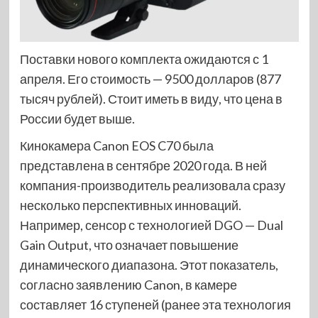
Поставки нового комплекта ожидаются с 1
апреля. Его стоимость — 9500 долларов (877
тысяч рублей). Стоит иметь в виду, что цена в
России будет выше.
Кинокамера Canon EOS C70 была
представлена в сентябре 2020 года. В ней
компания-производитель реализовала сразу
несколько перспективных инноваций.
Например, сенсор с технологией DGO — Dual
Gain Output, что означает повышение
динамического диапазона. Этот показатель,
согласно заявлению Canon, в камере
составляет 16 ступеней (ранее эта технология