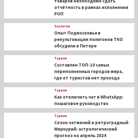
товаров необходимо сдать
отчётность в рамках исполнения
РОП
Экология
Опыт Подмосковья в
рекультивации полигонов ТКО
обсудили в Питере
Туризм
Составлен ТОП-10 самых
переполненных городов мира,
где от туристов нет прохода
Туризм
Как отключить чат в WhatsApp:
пошаговое руководство
Туризм
Сезон затмений и ретроградный
Меркурий: астрологический
прогноз на апрель 2024