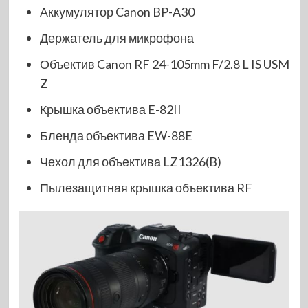
Аккумулятор Canon BP-A30
Держатель для микрофона
Объектив Canon RF 24-105mm F/2.8 L IS USM
Z
Крышка объектива E-82II
Бленда объектива EW-88E
Чехол для объектива LZ1326(B)
Пылезащитная крышка объектива RF