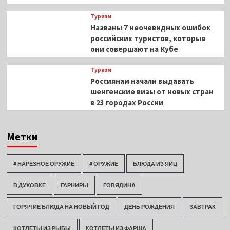
Туризм
Названы 7 неочевидных ошибок
российских туристов, которые
они совершают на Кубе
Туризм
Россиянам начали выдавать
шенгенские визы от новых стран
в 23 городах России
Метки
# НАРЕЗНОЕ ОРУЖИЕ
# ОРУЖИЕ
БЛЮДА ИЗ ЯИЦ
В ДУХОВКЕ
ГАРНИРЫ
ГОВЯДИНА
ГОРЯЧИЕ БЛЮДА НА НОВЫЙ ГОД
ДЕНЬ РОЖДЕНИЯ
ЗАВТРАК
КОТЛЕТЫ ИЗ РЫБЫ
КОТЛЕТЫ ИЗ ФАРША