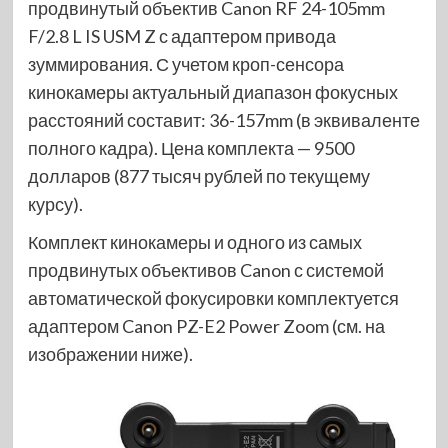
продвинутый объектив Canon RF 24-105mm
F/2.8 L IS USM Z с адаптером привода
зуммирования. С учетом кроп-сенсора
кинокамеры актуальный диапазон фокусных
расстояний составит: 36-157mm (в эквиваленте
полного кадра). Цена комплекта — 9500
долларов (877 тысяч рублей по текущему
курсу).
Комплект кинокамеры и одного из самых
продвинутых объективов Canon с системой
автоматической фокусировки комплектуется
адаптером Canon PZ-E2 Power Zoom (см. на
изображении ниже).