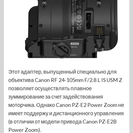
Этот адаптер, выпущенный специально для
объектива Canon RF 24-105mm F/2.8 L IS USM Z
позволяет осуществлять плавное
зуммирование за счет задействования
моторчика. Однако Canon PZ-E2 Power Zoom не
имеет поддержу и дистанционного управления
(в отличии от модели привода Canon PZ-E2B
Power Zoom).