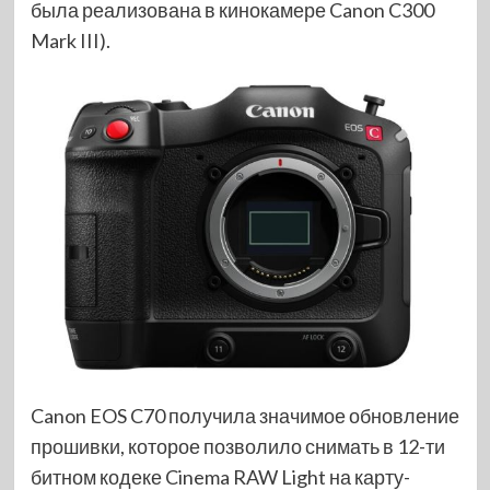
была реализована в кинокамере Canon C300
Mark III).
Canon EOS C70 получила значимое обновление
прошивки, которое позволило снимать в 12-ти
битном кодеке Cinema RAW Light на карту-