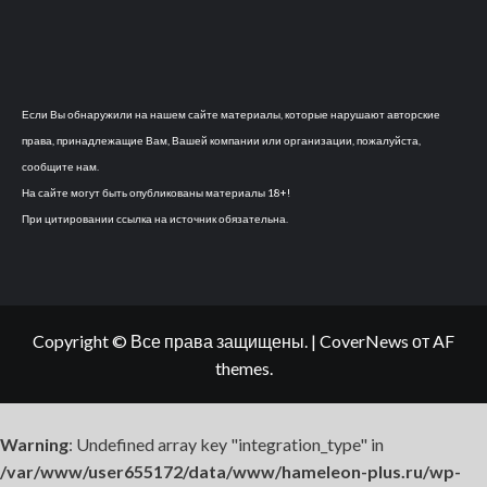
Если Вы обнаружили на нашем сайте материалы, которые нарушают авторские
права, принадлежащие Вам, Вашей компании или организации, пожалуйста,
сообщите нам.
На сайте могут быть опубликованы материалы 18+!
При цитировании ссылка на источник обязательна.
Copyright © Все права защищены.
|
CoverNews
от AF
themes.
Warning
: Undefined array key "integration_type" in
/var/www/user655172/data/www/hameleon-plus.ru/wp-