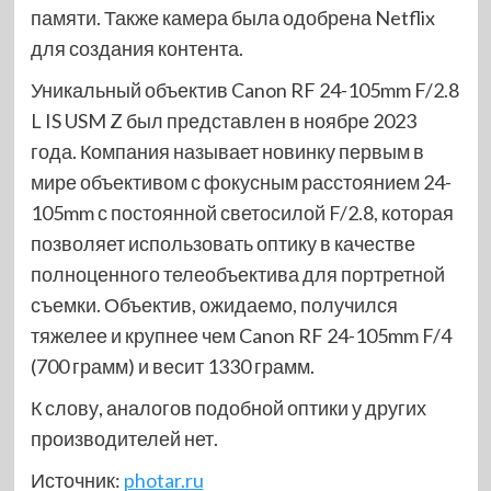
памяти. Также камера была одобрена Netflix
для создания контента.
Уникальный объектив Canon RF 24-105mm F/2.8
L IS USM Z был представлен в ноябре 2023
года. Компания называет новинку первым в
мире объективом с фокусным расстоянием 24-
105mm с постоянной светосилой F/2.8, которая
позволяет использовать оптику в качестве
полноценного телеобъектива для портретной
съемки. Объектив, ожидаемо, получился
тяжелее и крупнее чем Canon RF 24-105mm F/4
(700 грамм) и весит 1330 грамм.
К слову, аналогов подобной оптики у других
производителей нет.
Источник:
photar.ru