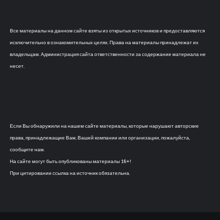
Все материалы на данном сайте взяты из открытых источников и предоставляются
исключительно в ознакомительных целях. Права на материалы принадлежат их
владельцам. Администрация сайта ответственности за содержание материала не
несет.
Если Вы обнаружили на нашем сайте материалы, которые нарушают авторские
права, принадлежащие Вам, Вашей компании или организации, пожалуйста,
сообщите нам.
На сайте могут быть опубликованы материалы 18+!
При цитировании ссылка на источник обязательна.