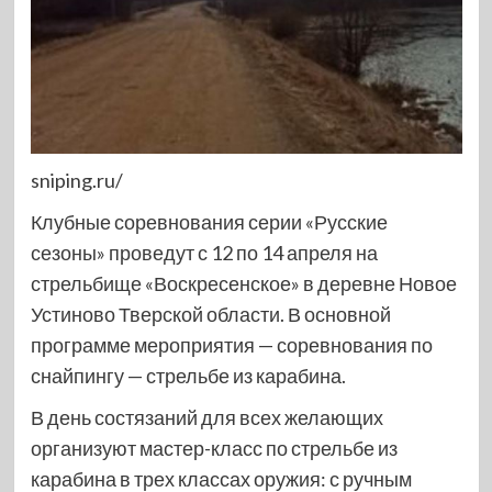
sniping.ru/
Клубные соревнования серии «Русские
сезоны» проведут с 12 по 14 апреля на
стрельбище «Воскресенское» в деревне Новое
Устиново Тверской области. В основной
программе мероприятия — соревнования по
снайпингу — стрельбе из карабина.
В день состязаний для всех желающих
организуют мастер-класс по стрельбе из
карабина в трех классах оружия: с ручным