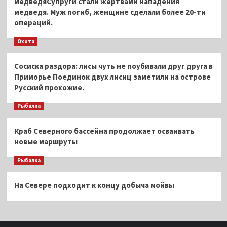
медведяСупруги стали жертвами нападения
медведя. Муж погиб, женщине сделали более 20-ти
операций.
Охота
Сосиска раздора: лисы чуть не поубивали друг друга в
Приморье Поединок двух лисиц заметили на острове
Русский прохожие.
Рыбалка
Краб Северного бассейна продолжает осваивать
новые маршруты
Рыбалка
На Севере подходит к концу добыча мойвы