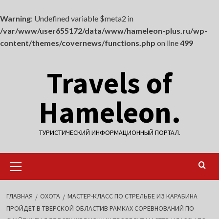
Warning
: Undefined variable $meta2 in
/var/www/user655172/data/www/hameleon-plus.ru/wp-
content/themes/covernews/functions.php
on line
499
Перейти
Travels of
к
содержимому
Hameleon.
ТУРИСТИЧЕСКИЙ ИНФОРМАЦИОННЫЙ ПОРТАЛ.
Основное
меню
ГЛАВНАЯ
ОХОТА
МАСТЕР-КЛАСС ПО СТРЕЛЬБЕ ИЗ КАРАБИНА
ПРОЙДЕТ В ТВЕРСКОЙ ОБЛАСТИВ РАМКАХ СОРЕВНОВАНИЙ ПО