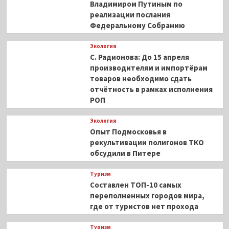
Владимиром Путиным по
реализации послания
Федеральному Собранию
Экология
С. Радионова: До 15 апреля
производителям и импортёрам
товаров необходимо сдать
отчётность в рамках исполнения
РОП
Экология
Опыт Подмосковья в
рекультивации полигонов ТКО
обсудили в Питере
Туризм
Составлен ТОП-10 самых
переполненных городов мира,
где от туристов нет прохода
Туризм