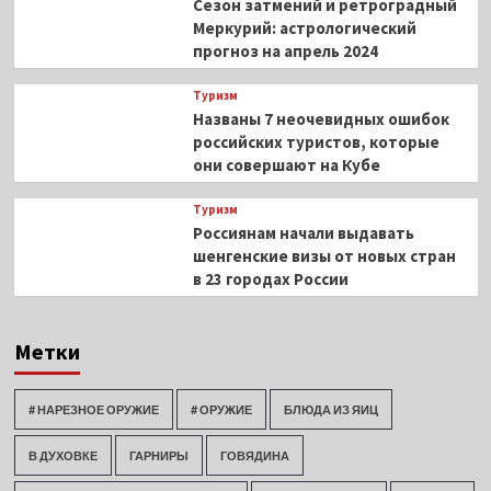
Сезон затмений и ретроградный
Меркурий: астрологический
прогноз на апрель 2024
Туризм
Названы 7 неочевидных ошибок
российских туристов, которые
они совершают на Кубе
Туризм
Россиянам начали выдавать
шенгенские визы от новых стран
в 23 городах России
Метки
# НАРЕЗНОЕ ОРУЖИЕ
# ОРУЖИЕ
БЛЮДА ИЗ ЯИЦ
В ДУХОВКЕ
ГАРНИРЫ
ГОВЯДИНА