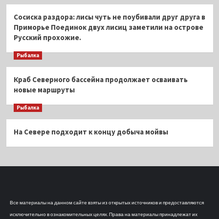
Сосиска раздора: лисы чуть не поубивали друг друга в
Приморье Поединок двух лисиц заметили на острове
Русский прохожие.
Рыбалка
Краб Северного бассейна продолжает осваивать
новые маршруты
Рыбалка
На Севере подходит к концу добыча мойвы
Все материалы на данном сайте взяты из открытых источников и предоставляются
исключительно в ознакомительных целях. Права на материалы принадлежат их