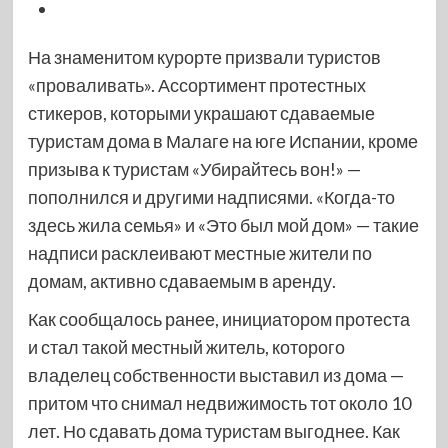
На знаменитом курорте призвали туристов
«проваливать». Ассортимент протестных
стикеров, которыми украшают сдаваемые
туристам дома в Малаге на юге Испании, кроме
призыва к туристам «Убирайтесь вон!» —
пополнился и другими надписями. «Когда-то
здесь жила семья» и «Это был мой дом» — такие
надписи расклеивают местные жители по
домам, активно сдаваемым в аренду.
Как сообщалось ранее, инициатором протеста
и стал такой местный житель, которого
владелец собственности выставил из дома —
притом что снимал недвижимость тот около 10
лет. Но сдавать дома туристам выгоднее. Как