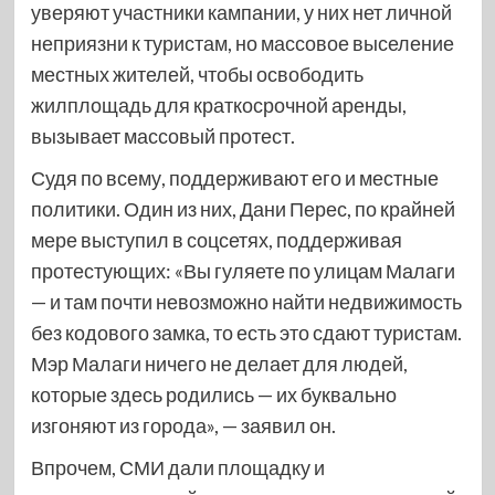
уверяют участники кампании, у них нет личной
неприязни к туристам, но массовое выселение
местных жителей, чтобы освободить
жилплощадь для краткосрочной аренды,
вызывает массовый протест.
Судя по всему, поддерживают его и местные
политики. Один из них, Дани Перес, по крайней
мере выступил в соцсетях, поддерживая
протестующих: «Вы гуляете по улицам Малаги
— и там почти невозможно найти недвижимость
без кодового замка, то есть это сдают туристам.
Мэр Малаги ничего не делает для людей,
которые здесь родились — их буквально
изгоняют из города», — заявил он.
Впрочем, СМИ дали площадку и