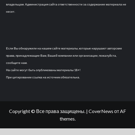
владельцам. Администрация сайта ответственности за содержание материала не
несет.
Если Вы обнаружили на нашем сайте материалы, которые нарушают авторские
права, принадлежащие Вам, Вашей компании или организации, пожалуйста,
сообщите нам.
На сайте могут быть опубликованы материалы 18+!
При цитировании ссылка на источник обязательна.
Copyright © Все права защищены.
|
CoverNews
от AF
themes.