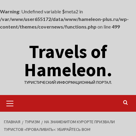
Warning
: Undefined variable $meta2 in
/var/www/user655172/data/www/hameleon-plus.ru/wp-
content/themes/covernews/functions.php
on line
499
Перейти
Travels of
к
содержимому
Hameleon.
ТУРИСТИЧЕСКИЙ ИНФОРМАЦИОННЫЙ ПОРТАЛ.
Основное
меню
ГЛАВНАЯ
ТУРИЗМ
НА ЗНАМЕНИТОМ КУРОРТЕ ПРИЗВАЛИ
ТУРИСТОВ «ПРОВАЛИВАТЬ»: УБИРАЙТЕСЬ ВОН!