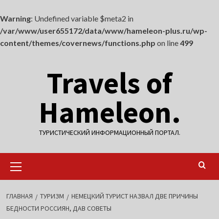
Warning
: Undefined variable $meta2 in
/var/www/user655172/data/www/hameleon-plus.ru/wp-
content/themes/covernews/functions.php
on line
499
Перейти
Travels of
к
содержимому
Hameleon.
ТУРИСТИЧЕСКИЙ ИНФОРМАЦИОННЫЙ ПОРТАЛ.
Основное
меню
ГЛАВНАЯ
ТУРИЗМ
НЕМЕЦКИЙ ТУРИСТ НАЗВАЛ ДВЕ ПРИЧИНЫ
БЕДНОСТИ РОССИЯН, ДАВ СОВЕТЫ