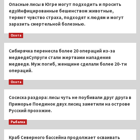
Опасные лисы в Югре могут подходить и просить
едуИнфицированные бешенством животные,
теряют чувство страха, подходят к людям и могут
заразить смертельной болезнью.
Охота
Сибирячка перенесла более 20 операций из-за
медведяСупруги стали жертвами нападения
медведя. Муж погиб, женщине сделали более 20-ти
операций.
Охота
Сосиска раздора: лисы чуть не поубивали друг друга в
Приморье Поединок двух лисиц заметили на острове
Русский прохожие.
Рыбалка
Краб Северного бассейна продолжает осваивать