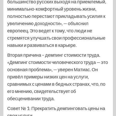
большинство русских выходя на приемлемый,
минимально-комфортный уровень жизни,
полностью перестают прикладывать усилия к
увеличению доходности», — объяснил
европеец. Это ведет к тому, что люди не
стремятся улучшать свои профессиональные
навыки и развиваться в карьере.
Вторая причина – демпинг стоимости труда.
«Демпинг стоимости человеческого труда — это
основная проблема», — уверен Матиас. Он
привёл примеры низких цен на услуги,
сравнимых с ценами в бедных странах, что, по
его мнению, свидетельствует об
обесценивании труда.
Совет № 1: Прекратить демпинговать цены на
свои услуги