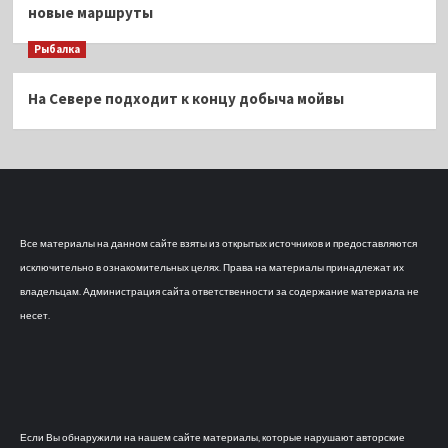
новые маршруты
Рыбалка
На Севере подходит к концу добыча мойвы
Все материалы на данном сайте взяты из открытых источников и предоставляются
исключительно в ознакомительных целях. Права на материалы принадлежат их
владельцам. Администрация сайта ответственности за содержание материала не
несет.
Если Вы обнаружили на нашем сайте материалы, которые нарушают авторские