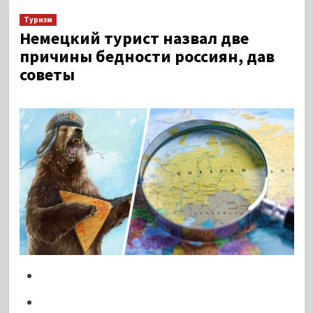
Туризм
Немецкий турист назвал две
причины бедности россиян, дав
советы