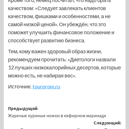
качеством: «Следует завлекать клиентов
качеством, фишками и особенностями, а не
самой низкой ценой». Он убеждён, что это
поможет улучшить финансовое положение и
способствует развитию бизнеса.
Тем, кому важен здоровый образ жизни,
рекомендуем прочитать: «Диетологи назвали
12 лучших низкокалорийных десертов, которые
можно есть, не набирая вес».
Источник:
tourprom.ru
Навигация
Предыдущий
Жареные куриные ножки в кефирном маринаде
записи
Следующий: