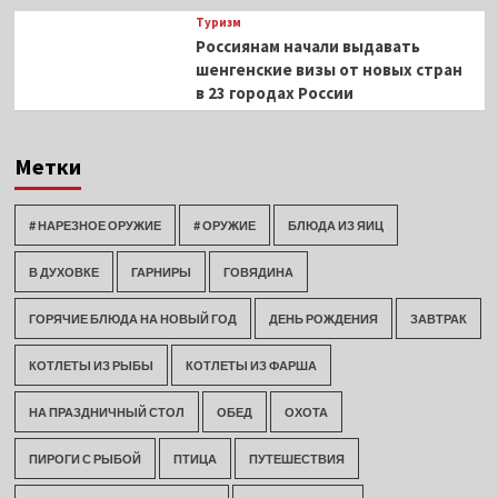
Туризм
Россиянам начали выдавать
шенгенские визы от новых стран
в 23 городах России
Метки
# НАРЕЗНОЕ ОРУЖИЕ
# ОРУЖИЕ
БЛЮДА ИЗ ЯИЦ
В ДУХОВКЕ
ГАРНИРЫ
ГОВЯДИНА
ГОРЯЧИЕ БЛЮДА НА НОВЫЙ ГОД
ДЕНЬ РОЖДЕНИЯ
ЗАВТРАК
КОТЛЕТЫ ИЗ РЫБЫ
КОТЛЕТЫ ИЗ ФАРША
НА ПРАЗДНИЧНЫЙ СТОЛ
ОБЕД
ОХОТА
ПИРОГИ С РЫБОЙ
ПТИЦА
ПУТЕШЕСТВИЯ