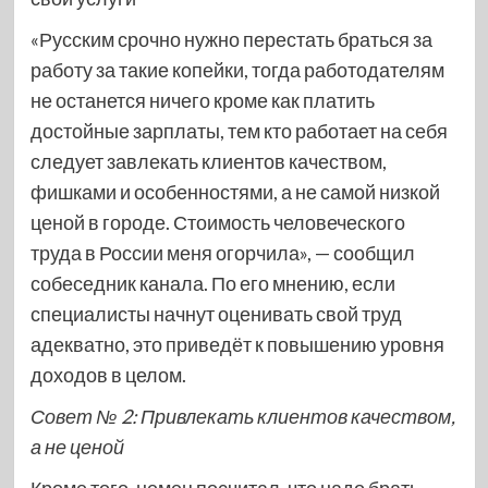
«Русским срочно нужно перестать браться за
работу за такие копейки, тогда работодателям
не останется ничего кроме как платить
достойные зарплаты, тем кто работает на себя
следует завлекать клиентов качеством,
фишками и особенностями, а не самой низкой
ценой в городе. Стоимость человеческого
труда в России меня огорчила», — сообщил
собеседник канала. По его мнению, если
специалисты начнут оценивать свой труд
адекватно, это приведёт к повышению уровня
доходов в целом.
Совет № 2: Привлекать клиентов качеством,
а не ценой
Кроме того, немец посчитал, что надо брать