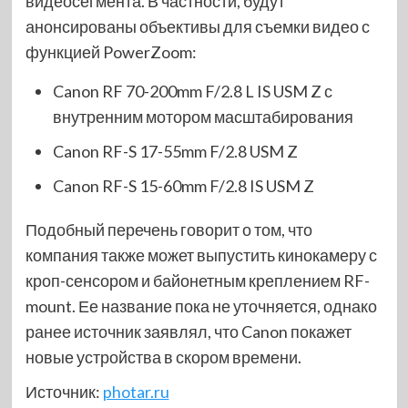
видеосегмента. В частности, будут
анонсированы объективы для съемки видео с
функцией PowerZoom:
Canon RF 70-200mm F/2.8 L IS USM Z с
внутренним мотором масштабирования
Canon RF-S 17-55mm F/2.8 USM Z
Canon RF-S 15-60mm F/2.8 IS USM Z
Подобный перечень говорит о том, что
компания также может выпустить кинокамеру с
кроп-сенсором и байонетным креплением RF-
mount. Ее название пока не уточняется, однако
ранее источник заявлял, что Canon покажет
новые устройства в скором времени.
Источник:
photar.ru