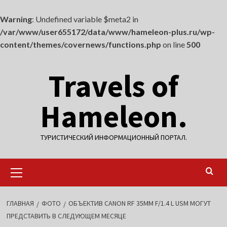
Warning
: Undefined variable $meta2 in
/var/www/user655172/data/www/hameleon-plus.ru/wp-
content/themes/covernews/functions.php
on line
500
Перейти
Travels of
к
содержимому
Hameleon.
ТУРИСТИЧЕСКИЙ ИНФОРМАЦИОННЫЙ ПОРТАЛ.
Основное
меню
ГЛАВНАЯ
ФОТО
ОБЪЕКТИВ CANON RF 35MM F/1.4 L USM МОГУТ
ПРЕДСТАВИТЬ В СЛЕДУЮЩЕМ МЕСЯЦЕ