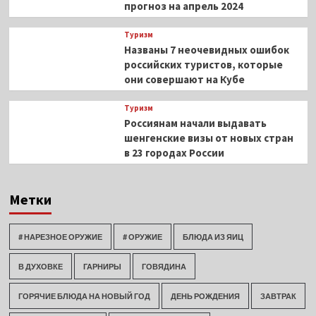
прогноз на апрель 2024
Туризм
Названы 7 неочевидных ошибок
российских туристов, которые
они совершают на Кубе
Туризм
Россиянам начали выдавать
шенгенские визы от новых стран
в 23 городах России
Метки
# НАРЕЗНОЕ ОРУЖИЕ
# ОРУЖИЕ
БЛЮДА ИЗ ЯИЦ
В ДУХОВКЕ
ГАРНИРЫ
ГОВЯДИНА
ГОРЯЧИЕ БЛЮДА НА НОВЫЙ ГОД
ДЕНЬ РОЖДЕНИЯ
ЗАВТРАК