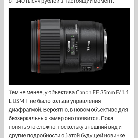
от 140 тысяч рублей в настоящий момент.
Тем не менее, у объектива Canon EF 35mm F/1.4
L USM II не было кольца управления
диафрагмой. Вероятно, в новом объективе для
беззеркальных камер оно появится. Пока
понять это сложно, поскольку внешний вид и
другие подробности об этой будущей новинке