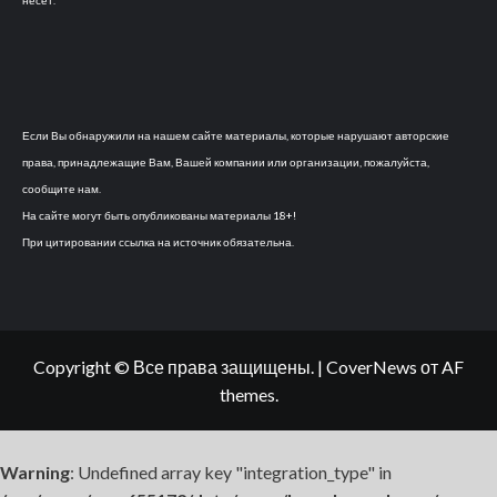
Если Вы обнаружили на нашем сайте материалы, которые нарушают авторские
права, принадлежащие Вам, Вашей компании или организации, пожалуйста,
сообщите нам.
На сайте могут быть опубликованы материалы 18+!
При цитировании ссылка на источник обязательна.
Copyright © Все права защищены.
|
CoverNews
от AF
themes.
Warning
: Undefined array key "integration_type" in