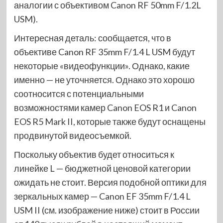
аналогии с объективом Canon RF 50mm F/1.2L
USM).
Интересная деталь: сообщается, что в
объективе Canon RF 35mm F/1.4 L USM будут
некоторые «видеофункции». Однако, какие
именно — не уточняется. Однако это хорошо
соотносится с потенциальными
возможностями камер Canon EOS R1 и Canon
EOS R5 Mark II, которые также будут оснащены
продвинутой видеосъемкой.
Поскольку объектив будет относиться к
линейке L — бюджетной ценовой категории
ожидать не стоит. Версия подобной оптики для
зеркальных камер — Canon EF 35mm F/1.4 L
USM II (см. изображение ниже) стоит в России