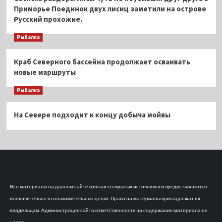
Приморье Поединок двух лисиц заметили на острове
Русский прохожие.
Рыбалка
Краб Северного бассейна продолжает осваивать
новые маршруты
Рыбалка
На Севере подходит к концу добыча мойвы
Все материалы на данном сайте взяты из открытых источников и предоставляются
исключительно в ознакомительных целях. Права на материалы принадлежат их
владельцам. Администрация сайта ответственности за содержание материала не
несет.