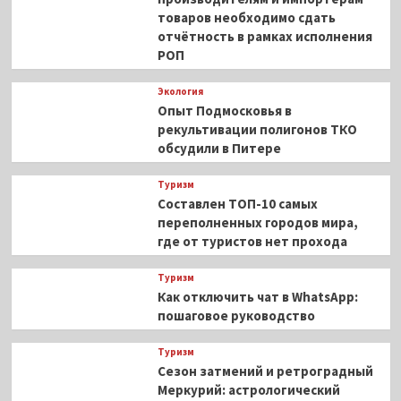
товаров необходимо сдать
отчётность в рамках исполнения
РОП
Экология
Опыт Подмосковья в
рекультивации полигонов ТКО
обсудили в Питере
Туризм
Составлен ТОП-10 самых
переполненных городов мира,
где от туристов нет прохода
Туризм
Как отключить чат в WhatsApp:
пошаговое руководство
Туризм
Сезон затмений и ретроградный
Меркурий: астрологический