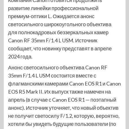
Компания Сanon готовится продолжить
развитие линейки профессиональной
премиум-оптики L. Ожидается анонс
светосильного широкоугольного объектива
для полнокадровых беззеркальных камер
Canon RF 35mm F/1.4 L USM. Источник
сообщает, что новинку представят в апреле
2024 года.
Анонс светосильного объектива Canon RF
35mm F/1.4 L USM состоится вместе с
флагманскими камерами Canon EOS R1 и Canon
EOS R5 Mark II. Их выпуск также намечен на
апрель (в случае с Canon EOS R1 — поэтапный
анонс). Источник уточняет, что новый объектив
не получит светосилу F/1.2, которую, вероятно,
хотели бы увидеть будущие пользователи (по