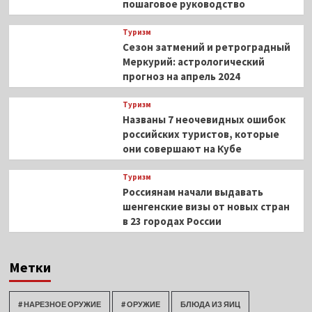
пошаговое руководство
Туризм
Сезон затмений и ретроградный
Меркурий: астрологический
прогноз на апрель 2024
Туризм
Названы 7 неочевидных ошибок
российских туристов, которые
они совершают на Кубе
Туризм
Россиянам начали выдавать
шенгенские визы от новых стран
в 23 городах России
Метки
# НАРЕЗНОЕ ОРУЖИЕ
# ОРУЖИЕ
БЛЮДА ИЗ ЯИЦ