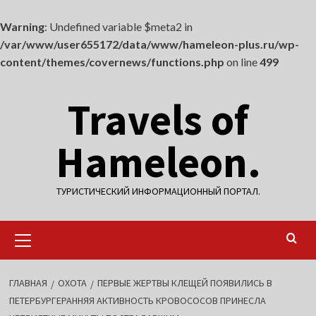
Warning
: Undefined variable $meta2 in
/var/www/user655172/data/www/hameleon-plus.ru/wp-
content/themes/covernews/functions.php
on line
499
Перейти
Travels of
к
содержимому
Hameleon.
ТУРИСТИЧЕСКИЙ ИНФОРМАЦИОННЫЙ ПОРТАЛ.
Основное
меню
ГЛАВНАЯ
ОХОТА
ПЕРВЫЕ ЖЕРТВЫ КЛЕЩЕЙ ПОЯВИЛИСЬ В
ПЕТЕРБУРГЕРАННЯЯ АКТИВНОСТЬ КРОВОСОСОВ ПРИНЕСЛА