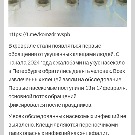
https://t.me/komzdravspb
В феврале стали появляться первые
обращения от укушенных клещами людей. С
начала 2024 года с жалобами на укус насекало
в Петербурге обратились девять человек. Всех
извлеченных клещей взяли на обследование.
Первые насекомые поступили 13 и 17 февраля,
основной поток обращений
фиксировался после праздников.
У всех обследованных насекомых инфекций не
выявлено. Клещи являются переносчиками
таких опасных инфекций как энцефалит,