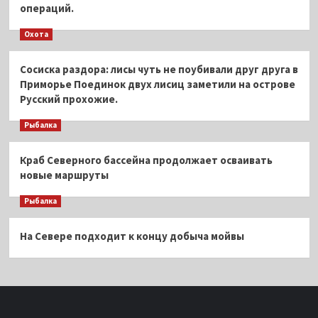
операций.
Охота
Сосиска раздора: лисы чуть не поубивали друг друга в
Приморье Поединок двух лисиц заметили на острове
Русский прохожие.
Рыбалка
Краб Северного бассейна продолжает осваивать
новые маршруты
Рыбалка
На Севере подходит к концу добыча мойвы