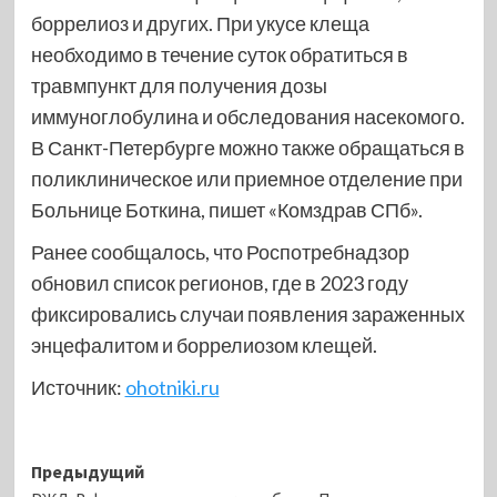
боррелиоз и других. При укусе клеща
необходимо в течение суток обратиться в
травмпункт для получения дозы
иммуноглобулина и обследования насекомого.
В Санкт-Петербурге можно также обращаться в
поликлиническое или приемное отделение при
Больнице Боткина, пишет «Комздрав СПб».
Ранее сообщалось, что Роспотребнадзор
обновил список регионов, где в 2023 году
фиксировались случаи появления зараженных
энцефалитом и боррелиозом клещей.
Источник:
ohotniki.ru
Навигация
Предыдущий