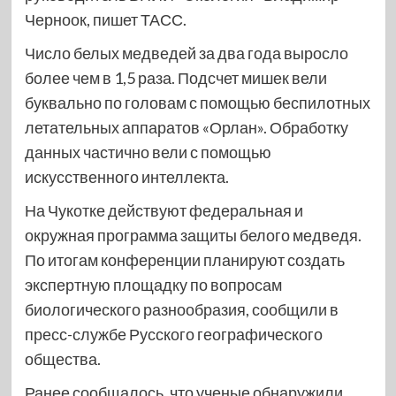
Черноок, пишет ТАСС.
Число белых медведей за два года выросло
более чем в 1,5 раза. Подсчет мишек вели
буквально по головам с помощью беспилотных
летательных аппаратов «Орлан». Обработку
данных частично вели с помощью
искусственного интеллекта.
На Чукотке действуют федеральная и
окружная программа защиты белого медведя.
По итогам конференции планируют создать
экспертную площадку по вопросам
биологического разнообразия, сообщили в
пресс-службе Русского географического
общества.
Ранее сообщалось, что ученые обнаружили