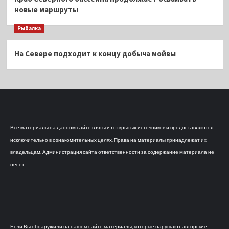
новые маршруты
Рыбалка
На Севере подходит к концу добыча мойвы
Все материалы на данном сайте взяты из открытых источников и предоставляются
исключительно в ознакомительных целях. Права на материалы принадлежат их
владельцам. Администрация сайта ответственности за содержание материала не
несет.
Если Вы обнаружили на нашем сайте материалы, которые нарушают авторские