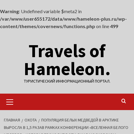
Warning
: Undefined variable $meta2 in
/var/www/user655172/data/www/hameleon-plus.ru/wp-
content/themes/covernews/functions.php
on line
499
Перейти
Travels of
к
содержимому
Hameleon.
ТУРИСТИЧЕСКИЙ ИНФОРМАЦИОННЫЙ ПОРТАЛ.
Основное
меню
ГЛАВНАЯ
ОХОТА
ПОПУЛЯЦИЯ БЕЛЫХ МЕДВЕДЕЙ В АРКТИКЕ
ВЫРОСЛА В 1,5 РАЗАВ РАМКАХ КОНФЕРЕНЦИИ «ВСЕЛЕННАЯ БЕЛОГО