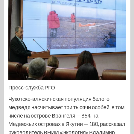
Пресс-служба РГО
Чукотско-аляскинская популяция белого
медведя насчитывает три тысячи особей, в том
числе на острове Врангеля — 864, на
Медвежьих островах в Якутии — 180, рассказал
руководитель ВНИИ «Экология» Владимир