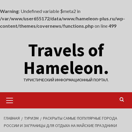
Warning
: Undefined variable $meta2 in
/var/www/user655172/data/www/hameleon-plus.ru/wp-
content/themes/covernews/functions.php
on line
499
Перейти
Travels of
к
содержимому
Hameleon.
ТУРИСТИЧЕСКИЙ ИНФОРМАЦИОННЫЙ ПОРТАЛ.
Основное
меню
ГЛАВНАЯ
ТУРИЗМ
РАСКРЫТЫ САМЫЕ ПОПУЛЯРНЫЕ ГОРОДА
РОССИИ И ЗАГРАНИЦЫ ДЛЯ ОТДЫХА НА МАЙСКИЕ ПРАЗДНИКИ