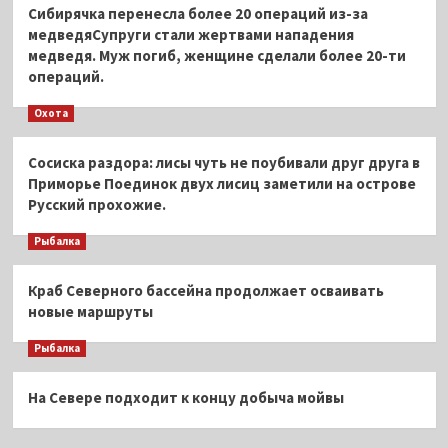
Сибирячка перенесла более 20 операций из-за
медведяСупруги стали жертвами нападения
медведя. Муж погиб, женщине сделали более 20-ти
операций.
Охота
Сосиска раздора: лисы чуть не поубивали друг друга в
Приморье Поединок двух лисиц заметили на острове
Русский прохожие.
Рыбалка
Краб Северного бассейна продолжает осваивать
новые маршруты
Рыбалка
На Севере подходит к концу добыча мойвы