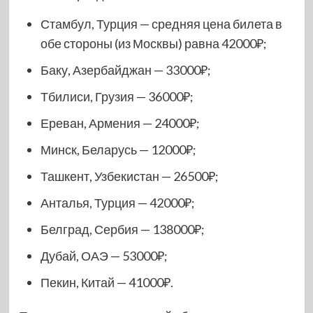
Стамбул, Турция — средняя цена билета в
обе стороны (из Москвы) равна 42000₽;
Баку, Азербайджан — 33000₽;
Тбилиси, Грузия — 36000₽;
Ереван, Армения — 24000₽;
Минск, Беларусь — 12000₽;
Ташкент, Узбекистан — 26500₽;
Анталья, Турция — 42000₽;
Белград, Сербия — 138000₽;
Дубай, ОАЭ — 53000₽;
Пекин, Китай — 41000₽.