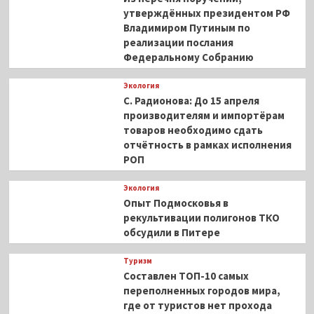
утверждённых президентом РФ
Владимиром Путиным по
реализации послания
Федеральному Собранию
Экология
С. Радионова: До 15 апреля
производителям и импортёрам
товаров необходимо сдать
отчётность в рамках исполнения
РОП
Экология
Опыт Подмосковья в
рекультивации полигонов ТКО
обсудили в Питере
Туризм
Составлен ТОП-10 самых
переполненных городов мира,
где от туристов нет прохода