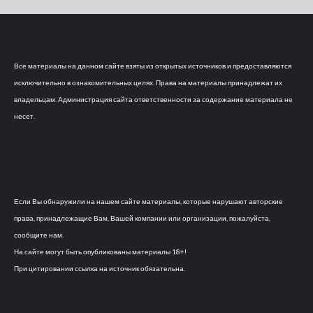
Все материалы на данном сайте взяты из открытых источников и предоставляются
исключительно в ознакомительных целях. Права на материалы принадлежат их
владельцам. Администрация сайта ответственности за содержание материала не
несет.
Если Вы обнаружили на нашем сайте материалы, которые нарушают авторские
права, принадлежащие Вам, Вашей компании или организации, пожалуйста,
сообщите нам.
На сайте могут быть опубликованы материалы 18+!
При цитировании ссылка на источник обязательна.