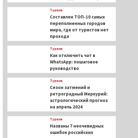
Туризм
Составлен ТОП-10 самых
переполненных городов
мира, где от туристов нет
прохода
Туризм
Как отключить чат в
WhatsApp: пошаговое
руководство
Туризм
Сезон затмений и
ретроградный Меркурий:
астрологический прогноз
на апрель 2024
Туризм
Названы 7 неочевидных
ошибок российских