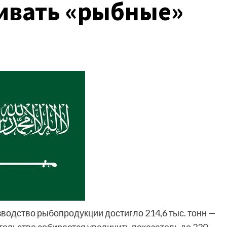
ивать «рыбные»
водство рыбопродукции достигло 214,6 тыс. тонн —