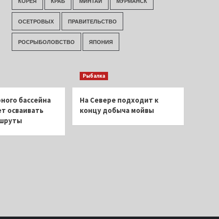
КОРЕЯ
КРАБ
МИНТАЙ
МУРМАНСК
ОСЕТРОВЫХ
ПРАВИТЕЛЬСТВО
РОСРЫБОЛОВСТВО
ЯПОНИЯ
Рыбалка
ного бассейна
На Севере подходит к
т осваивать
концу добыча мойвы
ршруты