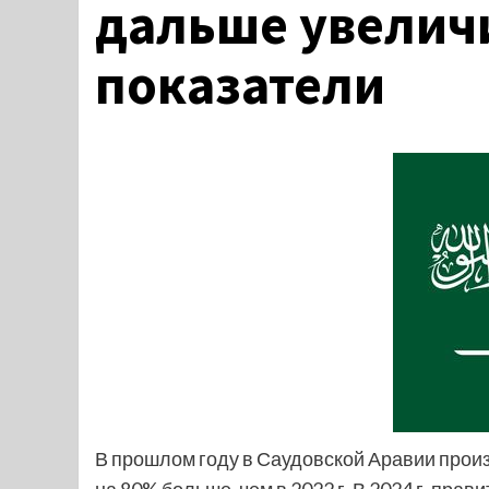
дальше увелич
показатели
В прошлом году в Саудовской Аравии произ