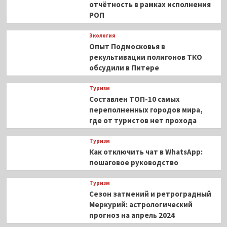
отчётность в рамках исполнения
РОП
Экология
Опыт Подмосковья в
рекультивации полигонов ТКО
обсудили в Питере
Туризм
Составлен ТОП-10 самых
переполненных городов мира,
где от туристов нет прохода
Туризм
Как отключить чат в WhatsApp:
пошаговое руководство
Туризм
Сезон затмений и ретроградный
Меркурий: астрологический
прогноз на апрель 2024