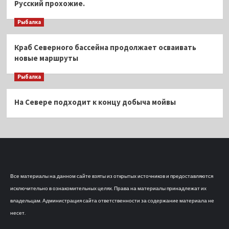
Русский прохожие.
Рыбалка
Краб Северного бассейна продолжает осваивать
новые маршруты
Рыбалка
На Севере подходит к концу добыча мойвы
Все материалы на данном сайте взяты из открытых источников и предоставляются
исключительно в ознакомительных целях. Права на материалы принадлежат их
владельцам. Администрация сайта ответственности за содержание материала не
несет.