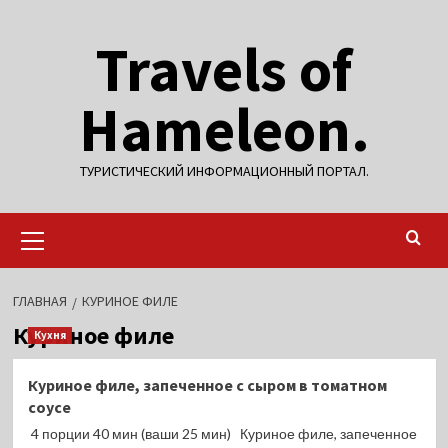
Перейти
Travels of
к
содержимому
Hameleon.
ТУРИСТИЧЕСКИЙ ИНФОРМАЦИОННЫЙ ПОРТАЛ.
Основное
меню
ГЛАВНАЯ
КУРИНОЕ ФИЛЕ
Куриное филе
Кухня
Куриное филе, запеченное с сыром в томатном
соусе
4 порции 40 мин (ваши 25 мин) Куриное филе, запеченное