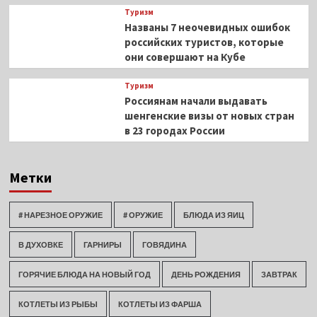
Туризм
Названы 7 неочевидных ошибок
российских туристов, которые
они совершают на Кубе
Туризм
Россиянам начали выдавать
шенгенские визы от новых стран
в 23 городах России
Метки
# НАРЕЗНОЕ ОРУЖИЕ
# ОРУЖИЕ
БЛЮДА ИЗ ЯИЦ
В ДУХОВКЕ
ГАРНИРЫ
ГОВЯДИНА
ГОРЯЧИЕ БЛЮДА НА НОВЫЙ ГОД
ДЕНЬ РОЖДЕНИЯ
ЗАВТРАК
КОТЛЕТЫ ИЗ РЫБЫ
КОТЛЕТЫ ИЗ ФАРША