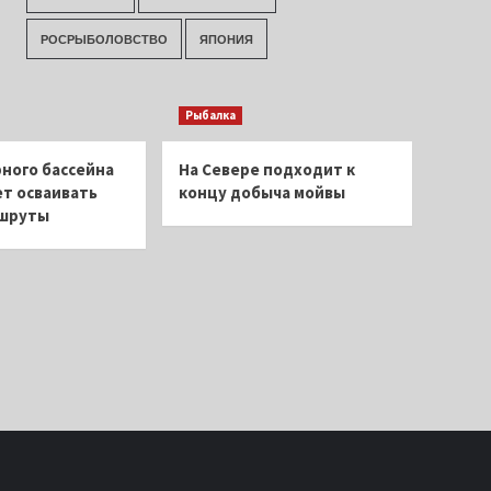
РОСРЫБОЛОВСТВО
ЯПОНИЯ
Рыбалка
ного бассейна
На Севере подходит к
т осваивать
концу добыча мойвы
ршруты