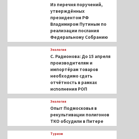
Из перечня поручений,
утверждённых
президентом РФ
Владимиром Путиным по
реализации послания
Федеральному Собранию
Экология
С. Радионова: До 15 апреля
производителям и
импортёрам товаров
необходимо сдать
отчётность в рамках
исполнения РОП
Экология
Опыт Подмосковья в
рекультивации полигонов
ТКО обсудили в Питере
Туризм