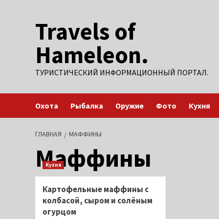
Перейти
Travels of
к
содержимому
Hameleon.
ТУРИСТИЧЕСКИЙ ИНФОРМАЦИОННЫЙ ПОРТАЛ.
Охота
Рыбалка
Оружие
Фото
Кухня
ГЛАВНАЯ
МАФФИНЫ
Маффины
Кухня
Картофельные маффины с
колбасой, сыром и солёным
огурцом