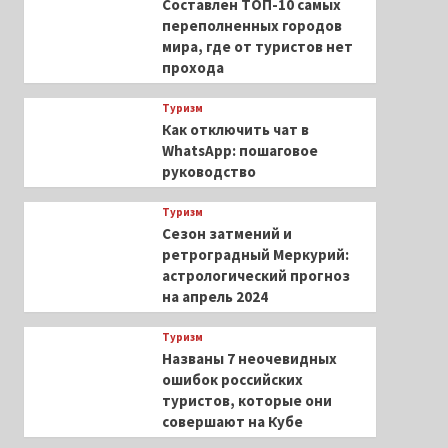
Составлен ТОП-10 самых
переполненных городов
мира, где от туристов нет
прохода
Туризм
Как отключить чат в
WhatsApp: пошаговое
руководство
Туризм
Сезон затмений и
ретроградный Меркурий:
астрологический прогноз
на апрель 2024
Туризм
Названы 7 неочевидных
ошибок российских
туристов, которые они
совершают на Кубе