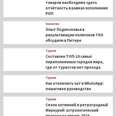
товаров необходимо сдать
отчётность в рамках исполнения
РОП
Экология
Опыт Подмосковья в
рекультивации полигонов ТКО
обсудили в Питере
Туризм
Составлен ТОП-10 самых
переполненных городов мира,
где от туристов нет прохода
Туризм
Как отключить чат в WhatsApp:
пошаговое руководство
Туризм
Сезон затмений и ретроградный
Меркурий: астрологический
прогноз на апрель 2024