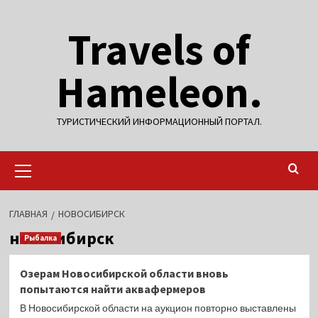
Перейти
Travels of
к
содержимому
Hameleon.
ТУРИСТИЧЕСКИЙ ИНФОРМАЦИОННЫЙ ПОРТАЛ.
Основное
меню
ГЛАВНАЯ
НОВОСИБИРСК
новосибирск
Рыбалка
Озерам Новосибирской области вновь
попытаются найти аквафермеров
В Новосибирской области на аукцион повторно выставлены