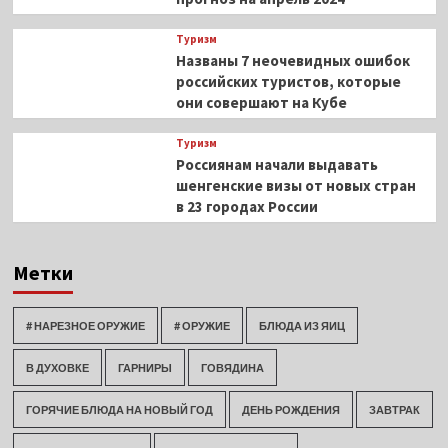
Туризм
Названы 7 неочевидных ошибок
российских туристов, которые
они совершают на Кубе
Туризм
Россиянам начали выдавать
шенгенские визы от новых стран
в 23 городах России
Метки
# НАРЕЗНОЕ ОРУЖИЕ
# ОРУЖИЕ
БЛЮДА ИЗ ЯИЦ
В ДУХОВКЕ
ГАРНИРЫ
ГОВЯДИНА
ГОРЯЧИЕ БЛЮДА НА НОВЫЙ ГОД
ДЕНЬ РОЖДЕНИЯ
ЗАВТРАК