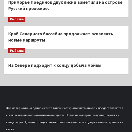
Приморье Поединок двух лисиц заметили на острове
Русский прохожие.
Рыбалка
Краб Северного бассейна продолжает осваивать
новые маршруты
Рыбалка
На Севере подходит к концу добыча мойвы
Все материалы на данном сайте взяты из открытых источников и предоставляются
исключительно в ознакомительных целях. Права на материалы принадлежат их
владельцам. Администрация сайта ответственности за содержание материала не
несет.