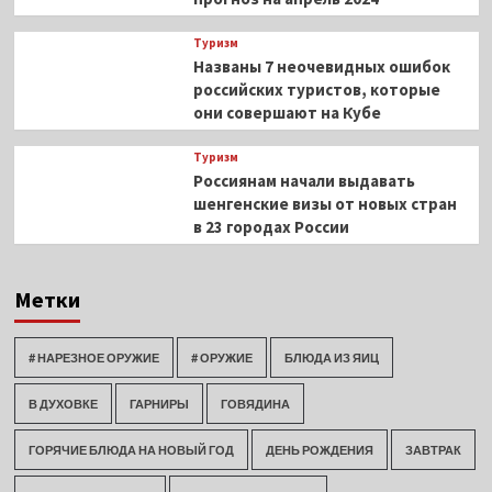
Туризм
Названы 7 неочевидных ошибок
российских туристов, которые
они совершают на Кубе
Туризм
Россиянам начали выдавать
шенгенские визы от новых стран
в 23 городах России
Метки
# НАРЕЗНОЕ ОРУЖИЕ
# ОРУЖИЕ
БЛЮДА ИЗ ЯИЦ
В ДУХОВКЕ
ГАРНИРЫ
ГОВЯДИНА
ГОРЯЧИЕ БЛЮДА НА НОВЫЙ ГОД
ДЕНЬ РОЖДЕНИЯ
ЗАВТРАК