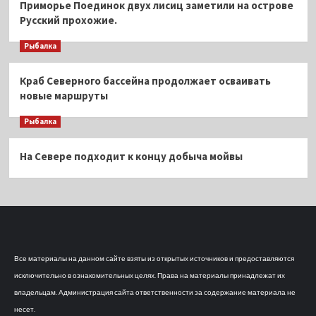
Приморье Поединок двух лисиц заметили на острове
Русский прохожие.
Рыбалка
Краб Северного бассейна продолжает осваивать
новые маршруты
Рыбалка
На Севере подходит к концу добыча мойвы
Все материалы на данном сайте взяты из открытых источников и предоставляются
исключительно в ознакомительных целях. Права на материалы принадлежат их
владельцам. Администрация сайта ответственности за содержание материала не
несет.