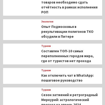
товаров необходимо сдать
отчётность в рамках исполнения
РОП
Экология
Опыт Подмосковья в
рекультивации полигонов ТКО
обсудили в Питере
Туризм
Составлен ТОП-10 самых
переполненных городов мира,
где от туристов нет прохода
Туризм
Как отключить чат в WhatsApp:
пошаговое руководство
Туризм
Сезон затмений и ретроградный
Меркурий: астрологический
прогноз на апрель 2024