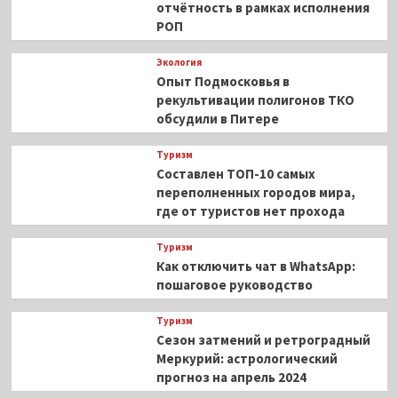
отчётность в рамках исполнения
РОП
Экология
Опыт Подмосковья в
рекультивации полигонов ТКО
обсудили в Питере
Туризм
Составлен ТОП-10 самых
переполненных городов мира,
где от туристов нет прохода
Туризм
Как отключить чат в WhatsApp:
пошаговое руководство
Туризм
Сезон затмений и ретроградный
Меркурий: астрологический
прогноз на апрель 2024