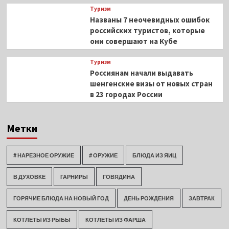
Туризм
Названы 7 неочевидных ошибок
российских туристов, которые
они совершают на Кубе
Туризм
Россиянам начали выдавать
шенгенские визы от новых стран
в 23 городах России
Метки
# НАРЕЗНОЕ ОРУЖИЕ
# ОРУЖИЕ
БЛЮДА ИЗ ЯИЦ
В ДУХОВКЕ
ГАРНИРЫ
ГОВЯДИНА
ГОРЯЧИЕ БЛЮДА НА НОВЫЙ ГОД
ДЕНЬ РОЖДЕНИЯ
ЗАВТРАК
КОТЛЕТЫ ИЗ РЫБЫ
КОТЛЕТЫ ИЗ ФАРША