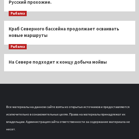
Русский прохожие.
Рыбалка
Краб Северного бассейна продолжает осваивать
новые маршруты
Рыбалка
На Севере подходит к концу добыча мойвы
Все материалы на данном сайте взяты из открытых источников и предоставляются
исключительно в ознакомительных целях. Права на материалы принадлежат их
владельцам. Администрация сайта ответственности за содержание материала не
несет.