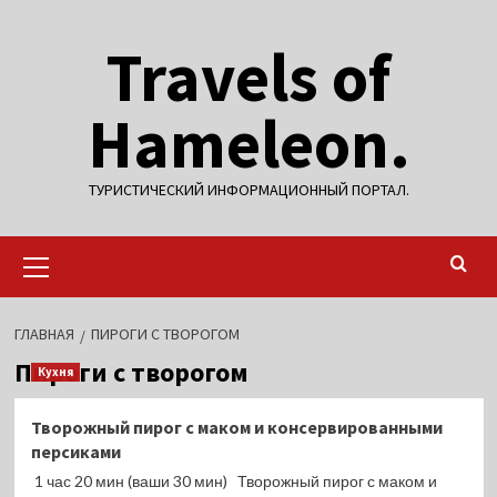
Перейти
Travels of
к
содержимому
Hameleon.
ТУРИСТИЧЕСКИЙ ИНФОРМАЦИОННЫЙ ПОРТАЛ.
Основное
меню
ГЛАВНАЯ
ПИРОГИ С ТВОРОГОМ
Пироги с творогом
Кухня
Творожный пирог с маком и консервированными
персиками
1 час 20 мин (ваши 30 мин) Творожный пирог с маком и