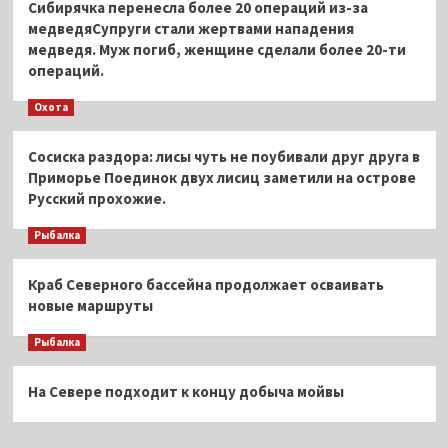
Сибирячка перенесла более 20 операций из-за
медведяСупруги стали жертвами нападения
медведя. Муж погиб, женщине сделали более 20-ти
операций.
Охота
Сосиска раздора: лисы чуть не поубивали друг друга в
Приморье Поединок двух лисиц заметили на острове
Русский прохожие.
Рыбалка
Краб Северного бассейна продолжает осваивать
новые маршруты
Рыбалка
На Севере подходит к концу добыча мойвы