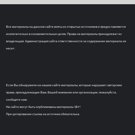
Все материалы на данном сайте взяты из открытых источников и предоставляются
исключительно в ознакомительных целях. Права на материалы принадлежат их
владельцам. Администрация сайта ответственности за содержание материала не
несет.
Если Вы обнаружили на нашем сайте материалы, которые нарушают авторские
права, принадлежащие Вам, Вашей компании или организации, пожалуйста,
сообщите нам.
На сайте могут быть опубликованы материалы 18+!
При цитировании ссылка на источник обязательна.