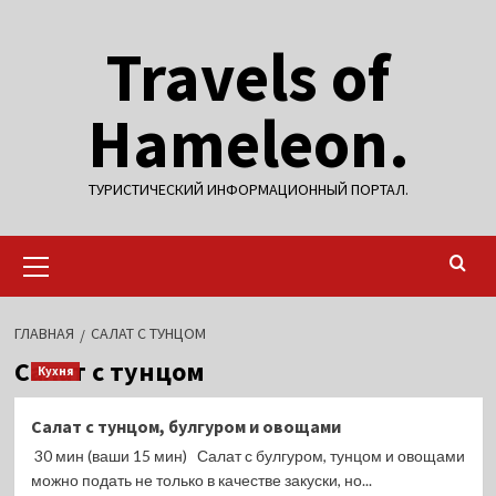
Перейти
Travels of
к
содержимому
Hameleon.
ТУРИСТИЧЕСКИЙ ИНФОРМАЦИОННЫЙ ПОРТАЛ.
Основное
меню
ГЛАВНАЯ
САЛАТ С ТУНЦОМ
Салат с тунцом
Кухня
Салат с тунцом, булгуром и овощами
30 мин (ваши 15 мин) Салат с булгуром, тунцом и овощами
можно подать не только в качестве закуски, но...