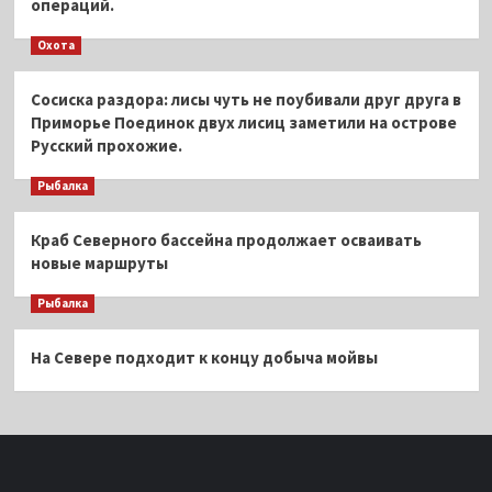
операций.
Охота
Сосиска раздора: лисы чуть не поубивали друг друга в
Приморье Поединок двух лисиц заметили на острове
Русский прохожие.
Рыбалка
Краб Северного бассейна продолжает осваивать
новые маршруты
Рыбалка
На Севере подходит к концу добыча мойвы