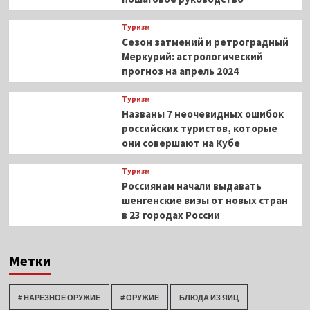
Туризм
Сезон затмений и ретроградный
Меркурий: астрологический
прогноз на апрель 2024
Туризм
Названы 7 неочевидных ошибок
российских туристов, которые
они совершают на Кубе
Туризм
Россиянам начали выдавать
шенгенские визы от новых стран
в 23 городах России
Метки
# НАРЕЗНОЕ ОРУЖИЕ
# ОРУЖИЕ
БЛЮДА ИЗ ЯИЦ