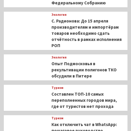
Федеральному Собранию
Экология
С. Радионова: До 15 апреля
производителям и импортёрам
товаров необходимо сдать
отчётность в рамках исполнения
РОП
Экология
Опыт Подмосковья в
рекультивации полигонов ТКО
обсудили в Питере
Туризм
Составлен ТОП-10 самых
переполненных городов мира,
где от туристов нет прохода
Туризм
Как отключить чат в WhatsApp:
пошаговое руководство