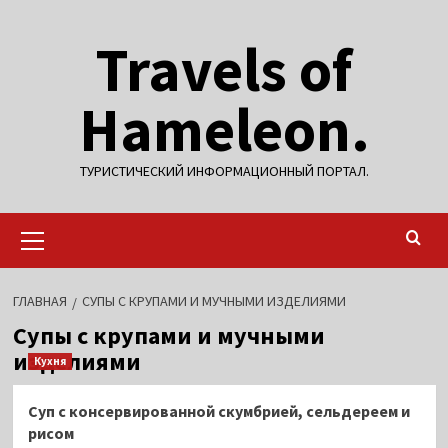
Перейти
Travels of
к
содержимому
Hameleon.
ТУРИСТИЧЕСКИЙ ИНФОРМАЦИОННЫЙ ПОРТАЛ.
Основное
меню
ГЛАВНАЯ
СУПЫ С КРУПАМИ И МУЧНЫМИ ИЗДЕЛИЯМИ
Супы с крупами и мучными
изделиями
Кухня
Суп с консервированной скумбрией, сельдереем и
рисом