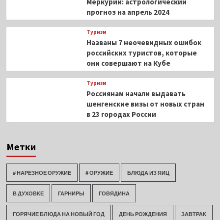
Меркурий: астрологический
прогноз на апрель 2024
Туризм
Названы 7 неочевидных ошибок
российских туристов, которые
они совершают на Кубе
Туризм
Россиянам начали выдавать
шенгенские визы от новых стран
в 23 городах России
Метки
# НАРЕЗНОЕ ОРУЖИЕ
# ОРУЖИЕ
БЛЮДА ИЗ ЯИЦ
В ДУХОВКЕ
ГАРНИРЫ
ГОВЯДИНА
ГОРЯЧИЕ БЛЮДА НА НОВЫЙ ГОД
ДЕНЬ РОЖДЕНИЯ
ЗАВТРАК