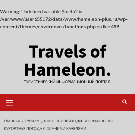
Warning
: Undefined variable $meta2 in
/var/www/user655172/data/www/hameleon-plus.ru/wp-
content/themes/covernews/functions.php
on line
499
Перейти
Travels of
к
содержимому
Hameleon.
ТУРИСТИЧЕСКИЙ ИНФОРМАЦИОННЫЙ ПОРТАЛ.
Основное
меню
ГЛАВНАЯ
ТУРИЗМ
В МОСКВУ ПРИХОДИТ АФРИКАНСКАЯ
КУРОРТНАЯ ПОГОДА С ЗИМНИМИ КАЧЕЛЯМИ