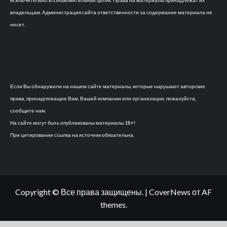
владельцам. Администрация сайта ответственности за содержание материала не
несет.
Если Вы обнаружили на нашем сайте материалы, которые нарушают авторские
права, принадлежащие Вам, Вашей компании или организации, пожалуйста,
сообщите нам.
На сайте могут быть опубликованы материалы 18+!
При цитировании ссылка на источник обязательна.
Copyright © Все права защищены.
|
CoverNews
от AF
themes.