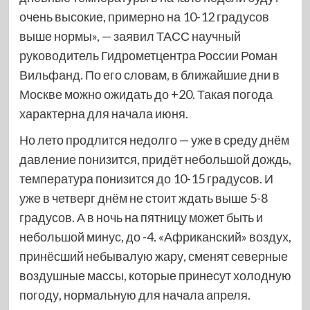
очень высокие, примерно на 10-12 градусов
выше нормы», — заявил ТАСС научный
руководитель Гидрометцентра России Роман
Вильфанд. По его словам, в ближайшие дни в
Москве можно ожидать до +20. Такая погода
характерна для начала июня.
Но лето продлится недолго — уже в среду днём
давление понизится, придёт небольшой дождь,
температура понизится до 10-15 градусов. И
уже в четверг днём не стоит ждать выше 5-8
градусов. А в ночь на пятницу может быть и
небольшой минус, до -4. «Африканский» воздух,
принёсший небывалую жару, сменят северные
воздушные массы, которые принесут холодную
погоду, нормальную для начала апреля.