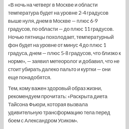
«В ночь на четверг в Москве и области
температура будет на уровне 2-4 градусов
выше нуля, днем в Москве — плюс 6-9
градусов, по области — до плюс 11 градусов.
Ночью пятницы похолодает, температурный
фон будет на уровне от минус 4 до плюс 1
градуса, днем — плюс 5-8 градусов, что близко к
норме», — заявил метеоролог и добавил, что не
стоит убирать далеко пальто и куртки — они
еще понадобятся.
Тем, кому важен здоровый образ жизни,
рекомендуем прочитать: «Раскрыта диета
Тайсона Фьюри, которая вызвала
удивительную трансформацию тела перед
боем с Александром Усиком».