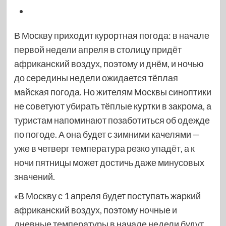
В Москву приходит курортная погода: в начале
первой недели апреля в столицу придёт
африканский воздух, поэтому и днём, и ночью
до середины недели ожидается тёплая
майская погода. Но жителям Москвы синоптики
не советуют убирать тёплые куртки в закрома, а
туристам напоминают позаботиться об одежде
по погоде. А она будет с зимними качелями —
уже в четверг температура резко упадёт, а к
ночи пятницы может достичь даже минусовых
значений.
«В Москву с 1 апреля будет поступать жаркий
африканский воздух, поэтому ночные и
дневные температуры в начале недели будут