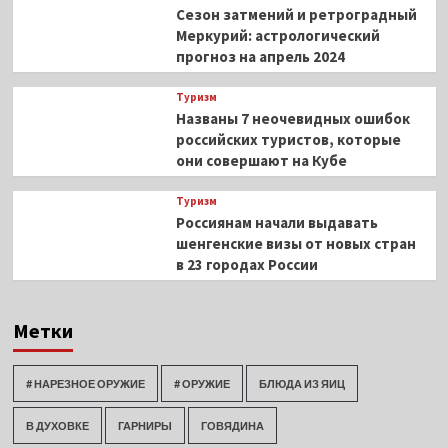
Сезон затмений и ретроградный
Меркурий: астрологический
прогноз на апрель 2024
Туризм
Названы 7 неочевидных ошибок
российских туристов, которые
они совершают на Кубе
Туризм
Россиянам начали выдавать
шенгенские визы от новых стран
в 23 городах России
Метки
# НАРЕЗНОЕ ОРУЖИЕ
# ОРУЖИЕ
БЛЮДА ИЗ ЯИЦ
В ДУХОВКЕ
ГАРНИРЫ
ГОВЯДИНА