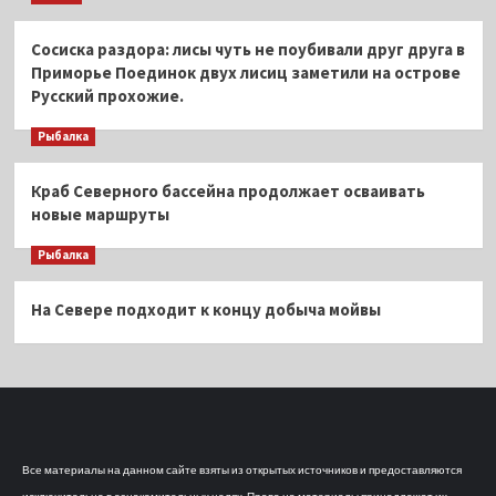
Сосиска раздора: лисы чуть не поубивали друг друга в
Приморье Поединок двух лисиц заметили на острове
Русский прохожие.
Рыбалка
Краб Северного бассейна продолжает осваивать
новые маршруты
Рыбалка
На Севере подходит к концу добыча мойвы
Все материалы на данном сайте взяты из открытых источников и предоставляются
исключительно в ознакомительных целях. Права на материалы принадлежат их