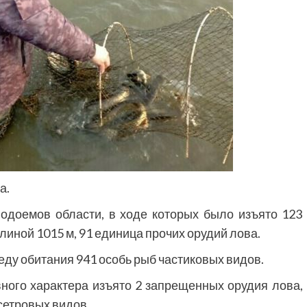
а.
одоемов области, в ходе которых было изъято 123
линой 1015 м, 91 единица прочих орудий лова.
ду обитания 941 особь рыб частиковых видов.
ного характера изъято 2 запрещенных орудия лова,
осетровых видов.