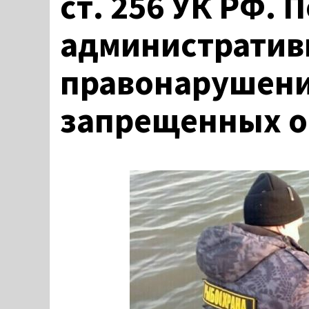
ст. 256 УК РФ. 
администрати
правонарушени
запрещенных о