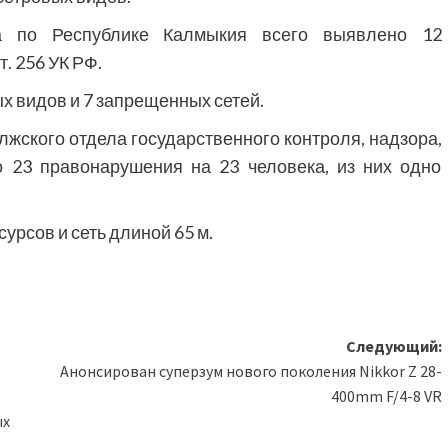
ла по Республике Калмыкия всего выявлено 12
т. 256 УК РФ.
х видов и 7 запрещенных сетей.
ского отдела государственного контроля, надзора,
 23 правонарушения на 23 человека, из них одно
урсов и сеть длиной 65 м.
Следующий:
Анонсирован суперзум нового поколения Nikkor Z 28-
400mm F/4-8 VR
ых