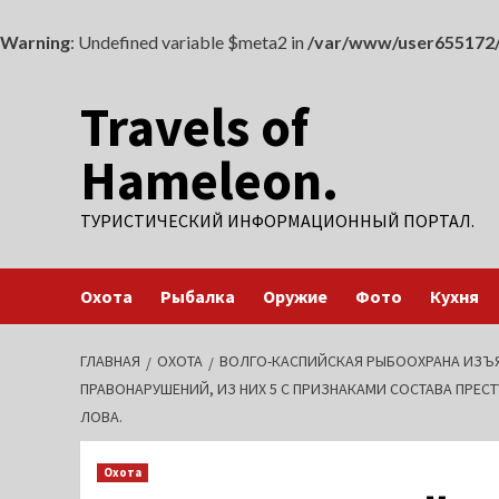
Warning
: Undefined variable $meta2 in
/var/www/user655172/
Перейти
Travels of
к
содержимому
Hameleon.
ТУРИСТИЧЕСКИЙ ИНФОРМАЦИОННЫЙ ПОРТАЛ.
Охота
Рыбалка
Оружие
Фото
Кухня
ГЛАВНАЯ
ОХОТА
ВОЛГО-КАСПИЙСКАЯ РЫБООХРАНА ИЗЪЯ
ПРАВОНАРУШЕНИЙ, ИЗ НИХ 5 С ПРИЗНАКАМИ СОСТАВА ПРЕС
ЛОВА.
Охота