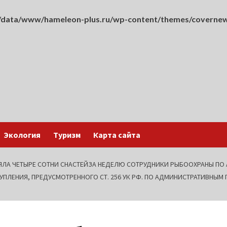
data/www/hameleon-plus.ru/wp-content/themes/covernew
Экология
Туризм
Карта сайта
ЛА ЧЕТЫРЕ СОТНИ СНАСТЕЙЗА НЕДЕЛЮ СОТРУДНИКИ РЫБООХРАНЫ ПО
ТУПЛЕНИЯ, ПРЕДУСМОТРЕННОГО СТ. 256 УК РФ. ПО АДМИНИСТРАТИВНЫ