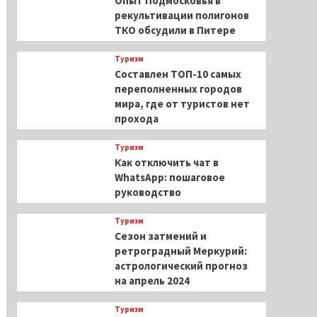
Опыт Подмосковья в
рекультивации полигонов
ТКО обсудили в Питере
Туризм
Составлен ТОП-10 самых
переполненных городов
мира, где от туристов нет
прохода
Туризм
Как отключить чат в
WhatsApp: пошаговое
руководство
Туризм
Сезон затмений и
ретроградный Меркурий:
астрологический прогноз
на апрель 2024
Туризм