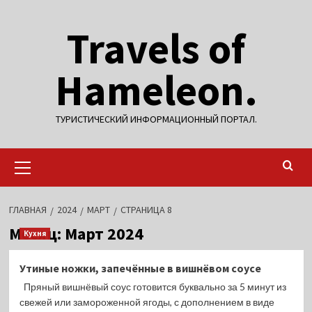
Перейти
Travels of
к
содержимому
Hameleon.
ТУРИСТИЧЕСКИЙ ИНФОРМАЦИОННЫЙ ПОРТАЛ.
Основное
меню
ГЛАВНАЯ
2024
МАРТ
СТРАНИЦА 8
Месяц:
Март 2024
Кухня
Утиные ножки, запечённые в вишнёвом соусе
Пряный вишнёвый соус готовится буквально за 5 минут из
свежей или замороженной ягоды, с дополнением в виде