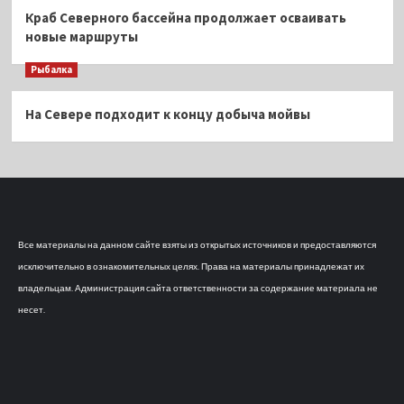
Краб Северного бассейна продолжает осваивать
новые маршруты
Рыбалка
На Севере подходит к концу добыча мойвы
Все материалы на данном сайте взяты из открытых источников и предоставляются
исключительно в ознакомительных целях. Права на материалы принадлежат их
владельцам. Администрация сайта ответственности за содержание материала не
несет.