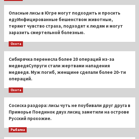
Опасные лисы в Югре могут подходить и просить
едуИнфицированные бешенством животные,
теряют чувство страха, подходят к людям и могут
заразить смертельной болезнью.
Охота
Сибирячка перенесла более 20 операций из-за
медведяСупруги стали жертвами нападения
медведя. Муж погиб, женщине сделали более 20-ти
операций.
Охота
Сосиска раздора: лисы чуть не поубивали друг друга в
Приморье Поединок двух лисиц заметили на острове
Русский прохожие.
Рыбалка