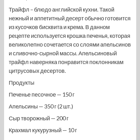
Трайфл – блюдо английской кухни. Такой
нежный и аппетитный десерт обычно готовится
из кусочков бисквита и крема. В данном
рецепте используется крошка печенья, которая
великолепно сочетается со слоями апельсинов
и сливочно-сырной массы. Апельсиновый
трайфл наверняка понравится поклонникам
цитрусовых десертов.
Продукты
Печенье песочное — 150 г
Апельсины — 350 г (2 шт.)
Сыр творожный — 200 г
Крахмал кукурузный — 10 г