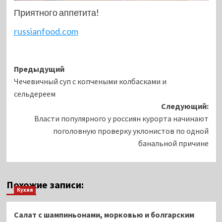
Приятного аппетита!
russianfood.com
Навигация
Предыдущий
Чечевичный суп с копчеными колбасками и
записи
сельдереем
Следующий:
Власти популярного у россиян курорта начинают
поголовную проверку уклонистов по одной
банальной причине
Похожие записи:
Кухня
Салат с шампиньонами, морковью и болгарским