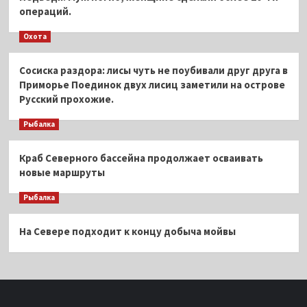
операций.
Охота
Сосиска раздора: лисы чуть не поубивали друг друга в
Приморье Поединок двух лисиц заметили на острове
Русский прохожие.
Рыбалка
Краб Северного бассейна продолжает осваивать
новые маршруты
Рыбалка
На Севере подходит к концу добыча мойвы