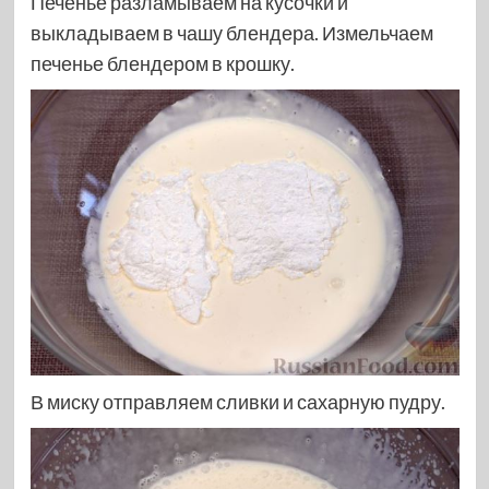
Печенье разламываем на кусочки и
выкладываем в чашу блендера. Измельчаем
печенье блендером в крошку.
В миску отправляем сливки и сахарную пудру.