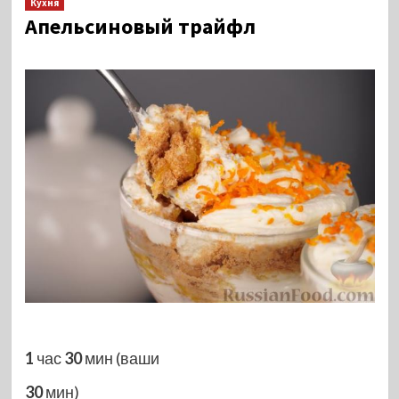
Кухня
Апельсиновый трайфл
1
час
30
мин (ваши
30
мин)