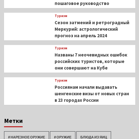
пошаговое руководство
Туризм
Сезон затмений и ретроградный
Меркурий: астрологический
прогноз на апрель 2024
Туризм
Названы 7 неочевидных ошибок
российских туристов, которые
они совершают на Кубе
Туризм
Россиянам начали выдавать
шенгенские визы от новых стран
в 23 городах России
Метки
# НАРЕЗНОЕ ОРУЖИЕ
# ОРУЖИЕ
БЛЮДА ИЗ ЯИЦ