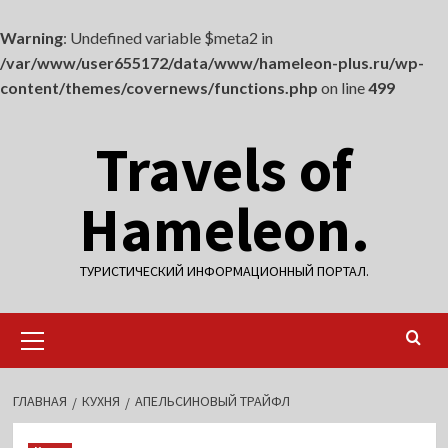
Warning
: Undefined variable $meta2 in
/var/www/user655172/data/www/hameleon-plus.ru/wp-
content/themes/covernews/functions.php
on line
499
Перейти
Travels of
к
содержимому
Hameleon.
ТУРИСТИЧЕСКИЙ ИНФОРМАЦИОННЫЙ ПОРТАЛ.
Основное
меню
ГЛАВНАЯ
КУХНЯ
АПЕЛЬСИНОВЫЙ ТРАЙФЛ