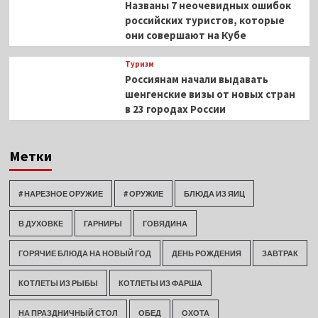
Названы 7 неочевидных ошибок
российских туристов, которые
они совершают на Кубе
Туризм
Россиянам начали выдавать
шенгенские визы от новых стран
в 23 городах России
Метки
# НАРЕЗНОЕ ОРУЖИЕ
# ОРУЖИЕ
БЛЮДА ИЗ ЯИЦ
В ДУХОВКЕ
ГАРНИРЫ
ГОВЯДИНА
ГОРЯЧИЕ БЛЮДА НА НОВЫЙ ГОД
ДЕНЬ РОЖДЕНИЯ
ЗАВТРАК
КОТЛЕТЫ ИЗ РЫБЫ
КОТЛЕТЫ ИЗ ФАРША
НА ПРАЗДНИЧНЫЙ СТОЛ
ОБЕД
ОХОТА