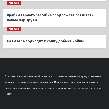
Рыбалка
Краб Северного бассейна продолжает осваивать
новые маршруты
Рыбалка
На Севере подходит к концу добыча мойвы
Все материалы на данном сайте взяты из открытых источников и предоставляются
исключительно в ознакомительных целях. Права на материалы принадлежат их
владельцам. Администрация сайта ответственности за содержание материала не
несет.