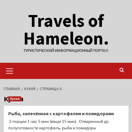
Перейти
Travels of
к
содержимому
Hameleon.
ТУРИСТИЧЕСКИЙ ИНФОРМАЦИОННЫЙ ПОРТАЛ.
Основное
меню
ГЛАВНАЯ
КУХНЯ
СТРАНИЦА 6
Кухня
Кухня
Рыба, запечённая с картофелем и помидорами
2 порции 1 час 5 мин (ваши 15 мин) Отваренный до
полуготовности картофель, рыба и помидоры