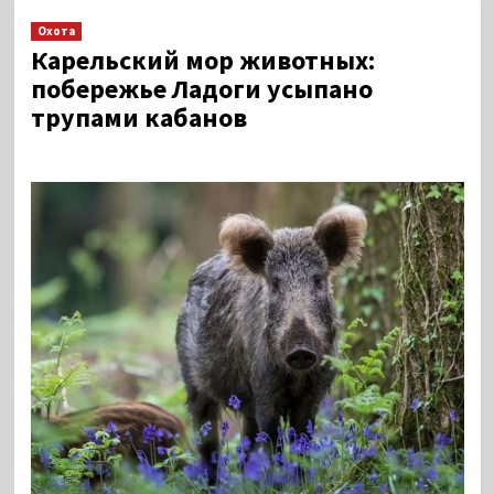
Охота
Карельский мор животных:
побережье Ладоги усыпано
трупами кабанов