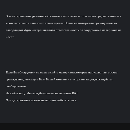
Все материалы на данном сайте взяты из открытых источников и предоставляются
исключительно в ознакомительных целях. Права на материалы принадлежат их
владельцам. Администрация сайта ответственности за содержание материала не
несет.
Если Вы обнаружили на нашем сайте материалы, которые нарушают авторские
права, принадлежащие Вам, Вашей компании или организации, пожалуйста,
сообщите нам.
На сайте могут быть опубликованы материалы 18+!
При цитировании ссылка на источник обязательна.