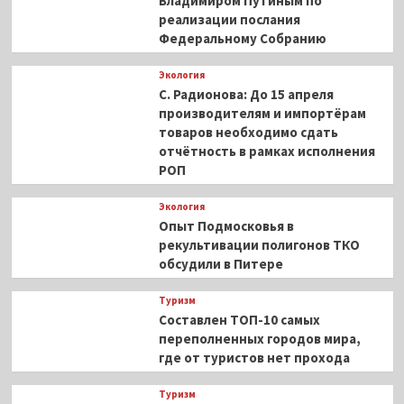
Владимиром Путиным по
реализации послания
Федеральному Собранию
Экология
С. Радионова: До 15 апреля
производителям и импортёрам
товаров необходимо сдать
отчётность в рамках исполнения
РОП
Экология
Опыт Подмосковья в
рекультивации полигонов ТКО
обсудили в Питере
Туризм
Составлен ТОП-10 самых
переполненных городов мира,
где от туристов нет прохода
Туризм