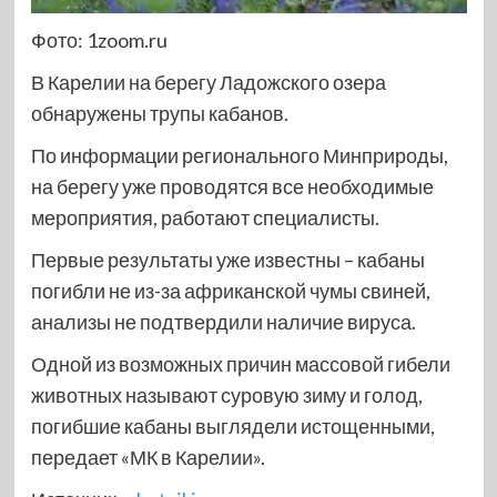
Фото: 1zoom.ru
В Карелии на берегу Ладожского озера
обнаружены трупы кабанов.
По информации регионального Минприроды,
на берегу уже проводятся все необходимые
мероприятия, работают специалисты.
Первые результаты уже известны – кабаны
погибли не из-за африканской чумы свиней,
анализы не подтвердили наличие вируса.
Одной из возможных причин массовой гибели
животных называют суровую зиму и голод,
погибшие кабаны выглядели истощенными,
передает «МК в Карелии».