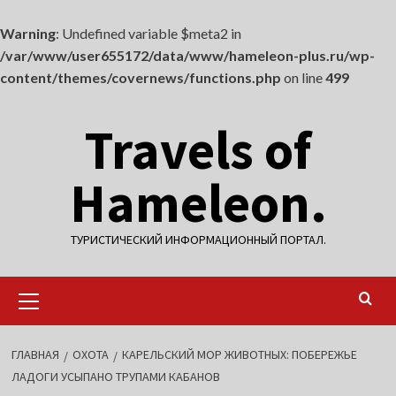
Warning
: Undefined variable $meta2 in
/var/www/user655172/data/www/hameleon-plus.ru/wp-
content/themes/covernews/functions.php
on line
499
Перейти
Travels of
к
содержимому
Hameleon.
ТУРИСТИЧЕСКИЙ ИНФОРМАЦИОННЫЙ ПОРТАЛ.
Основное
меню
ГЛАВНАЯ
ОХОТА
КАРЕЛЬСКИЙ МОР ЖИВОТНЫХ: ПОБЕРЕЖЬЕ
ЛАДОГИ УСЫПАНО ТРУПАМИ КАБАНОВ