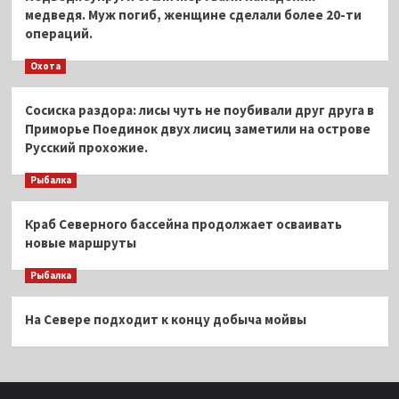
медведя. Муж погиб, женщине сделали более 20-ти
операций.
Охота
Сосиска раздора: лисы чуть не поубивали друг друга в
Приморье Поединок двух лисиц заметили на острове
Русский прохожие.
Рыбалка
Краб Северного бассейна продолжает осваивать
новые маршруты
Рыбалка
На Севере подходит к концу добыча мойвы