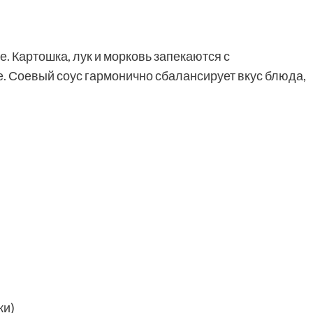
. Картошка, лук и морковь запекаются с
. Соевый соус гармонично сбалансирует вкус блюда,
ки)