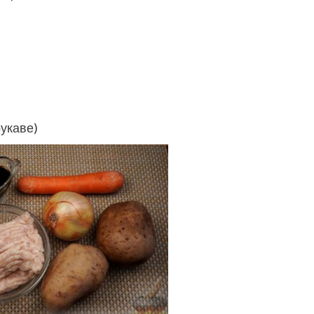
рукаве)