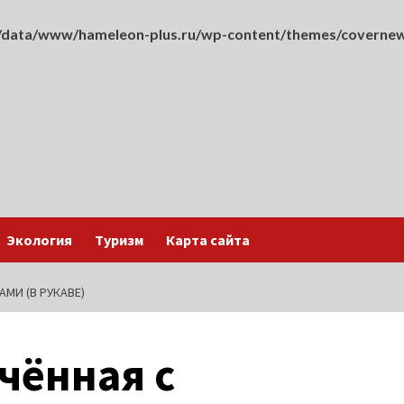
data/www/hameleon-plus.ru/wp-content/themes/covernew
Экология
Туризм
Карта сайта
МИ (В РУКАВЕ)
чённая с