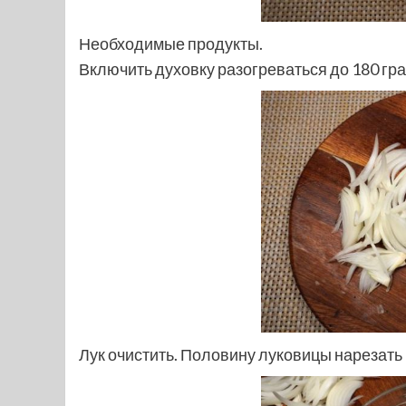
Необходимые продукты.
Включить духовку разогреваться до 180 гр
Лук очистить. Половину луковицы нарезать