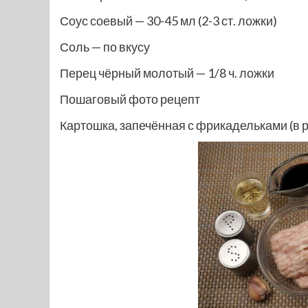
Соус соевый — 30-45 мл (2-3 ст. ложки)
Соль — по вкусу
Перец чёрный молотый — 1/8 ч. ложки
Пошаговый фото рецепт
Картошка, запечённая с фрикадельками (в 