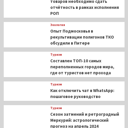
товаров необходимо сдать
отчётность в рамках исполнения
РОП
Экология
Опыт Подмосковья в
рекультивации полигонов ТКО
обсудили в Питере
Туризм
Составлен ТОП-10 самых
переполненных городов мира,
где от туристов нет прохода
Туризм
Как отключить чат в WhatsApp:
пошаговое руководство
Туризм
Сезон затмений и ретроградный
Меркурий: астрологический
прогноз на апрель 2024