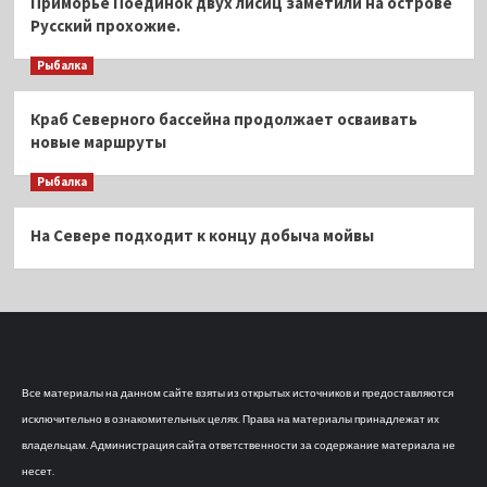
Приморье Поединок двух лисиц заметили на острове
Русский прохожие.
Рыбалка
Краб Северного бассейна продолжает осваивать
новые маршруты
Рыбалка
На Севере подходит к концу добыча мойвы
Все материалы на данном сайте взяты из открытых источников и предоставляются
исключительно в ознакомительных целях. Права на материалы принадлежат их
владельцам. Администрация сайта ответственности за содержание материала не
несет.