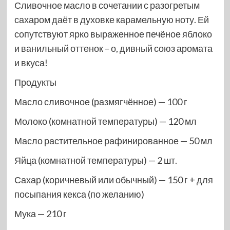
Сливочное масло в сочетании с разогретым
сахаром даёт в духовке карамельную ноту. Ей
сопутствуют ярко выраженное печёное яблоко
и ванильный оттенок – о, дивный союз аромата
и вкуса!
Продукты
Масло сливочное (размягчённое) — 100 г
Молоко (комнатной температуры) — 120 мл
Масло растительное рафинированное — 50 мл
Яйца (комнатной температуры) — 2 шт.
Сахар (коричневый или обычный) — 150 г + для
посыпания кекса (по желанию)
Мука — 210 г