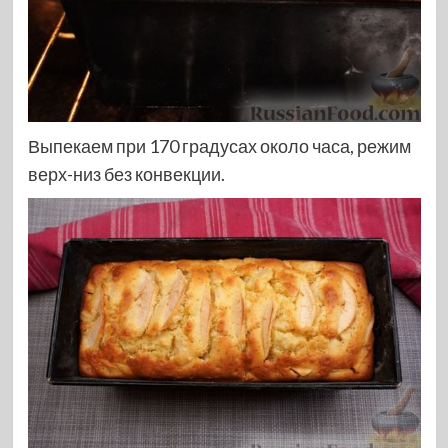
Выпекаем при 170 градусах около часа, режим
верх-низ без конвекции.