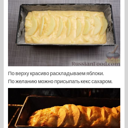
По верху красиво раскладываем яблоки.
По желанию можно присыпать кекс сахаром.