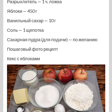
Разрыхлитель — 1 ч. ложка
Яблоки — 450 г
Ванильный сахар — 10 г
Соль — 1 щепотка
Сахарная пудра (для подачи) — по желанию
Пошаговый фото рецепт
Кекс с яблоками