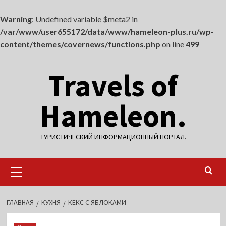
Warning
: Undefined variable $meta2 in
/var/www/user655172/data/www/hameleon-plus.ru/wp-
content/themes/covernews/functions.php
on line
499
Перейти
Travels of
к
содержимому
Hameleon.
ТУРИСТИЧЕСКИЙ ИНФОРМАЦИОННЫЙ ПОРТАЛ.
Основное
меню
ГЛАВНАЯ
КУХНЯ
КЕКС С ЯБЛОКАМИ