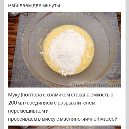
Взбиваем две минуты.
Муку (полтора с холмиком стакана ёмкостью
200 мл) соединяем с разрыхлителем,
перемешиваем и
просеиваем в миску с масляно-яичной массой.