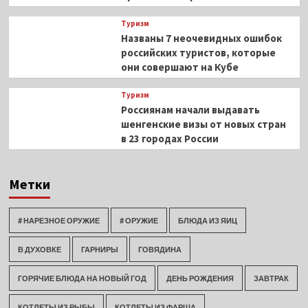
Туризм
Названы 7 неочевидных ошибок
российских туристов, которые
они совершают на Кубе
Туризм
Россиянам начали выдавать
шенгенские визы от новых стран
в 23 городах России
Метки
# НАРЕЗНОЕ ОРУЖИЕ
# ОРУЖИЕ
БЛЮДА ИЗ ЯИЦ
В ДУХОВКЕ
ГАРНИРЫ
ГОВЯДИНА
ГОРЯЧИЕ БЛЮДА НА НОВЫЙ ГОД
ДЕНЬ РОЖДЕНИЯ
ЗАВТРАК
КОТЛЕТЫ ИЗ РЫБЫ
КОТЛЕТЫ ИЗ ФАРША