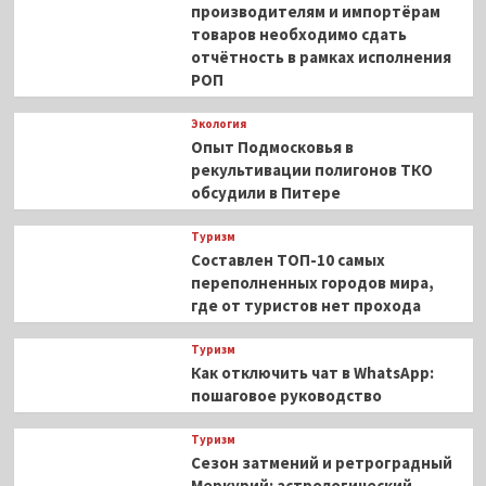
производителям и импортёрам
товаров необходимо сдать
отчётность в рамках исполнения
РОП
Экология
Опыт Подмосковья в
рекультивации полигонов ТКО
обсудили в Питере
Туризм
Составлен ТОП-10 самых
переполненных городов мира,
где от туристов нет прохода
Туризм
Как отключить чат в WhatsApp:
пошаговое руководство
Туризм
Сезон затмений и ретроградный
Меркурий: астрологический