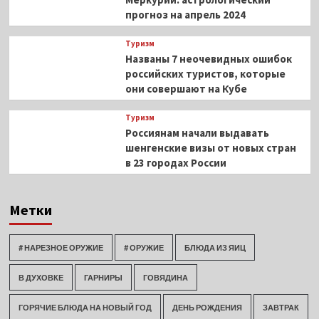
прогноз на апрель 2024
Туризм
Названы 7 неочевидных ошибок
российских туристов, которые
они совершают на Кубе
Туризм
Россиянам начали выдавать
шенгенские визы от новых стран
в 23 городах России
Метки
# НАРЕЗНОЕ ОРУЖИЕ
# ОРУЖИЕ
БЛЮДА ИЗ ЯИЦ
В ДУХОВКЕ
ГАРНИРЫ
ГОВЯДИНА
ГОРЯЧИЕ БЛЮДА НА НОВЫЙ ГОД
ДЕНЬ РОЖДЕНИЯ
ЗАВТРАК