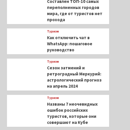
Составлен ТОП-10 самых
переполненных городов
мира, где от туристов нет
прохода
Туризм
Как отключить чат в
WhatsApp: пошаговое
руководство
Туризм
Сезон затмений и
ретроградный Меркурий:
астрологический прогноз
на апрель 2024
Туризм
Названы 7 неочевидных
ошибок российских
туристов, которые они
совершают на Кубе