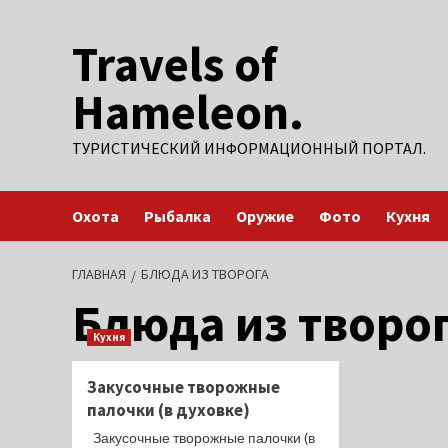
Перейти
Travels of
к
содержимому
Hameleon.
ТУРИСТИЧЕСКИЙ ИНФОРМАЦИОННЫЙ ПОРТАЛ.
Охота
Рыбалка
Оружие
Фото
Кухня
ГЛАВНАЯ
БЛЮДА ИЗ ТВОРОГА
Блюда из творо
Кухня
Закусочные творожные
палочки (в духовке)
Закусочные творожные палочки (в