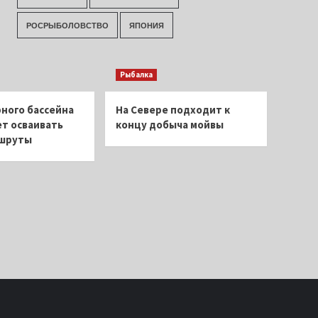
РОСРЫБОЛОВСТВО
ЯПОНИЯ
Рыбалка
ного бассейна
На Севере подходит к
т осваивать
концу добыча мойвы
ршруты