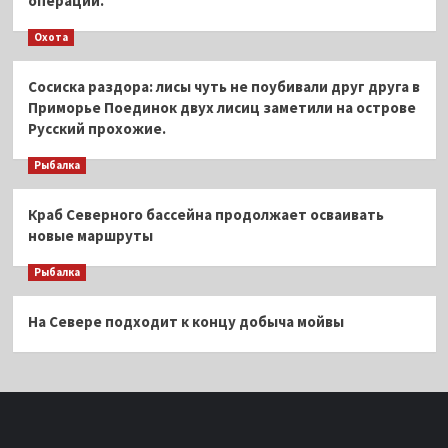
операций.
Охота
Сосиска раздора: лисы чуть не поубивали друг друга в
Приморье Поединок двух лисиц заметили на острове
Русский прохожие.
Рыбалка
Краб Северного бассейна продолжает осваивать
новые маршруты
Рыбалка
На Севере подходит к концу добыча мойвы