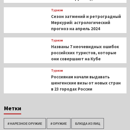
Туризм
Сезон затмений и ретроградный
Меркурий: астрологический
прогноз на апрель 2024
Туризм
Названы 7 неочевидных ошибок
российских туристов, которые
они совершают на Кубе
Туризм
Россиянам начали выдавать
шенгенские визы от новых стран
в 23 городах России
Метки
# НАРЕЗНОЕ ОРУЖИЕ
# ОРУЖИЕ
БЛЮДА ИЗ ЯИЦ