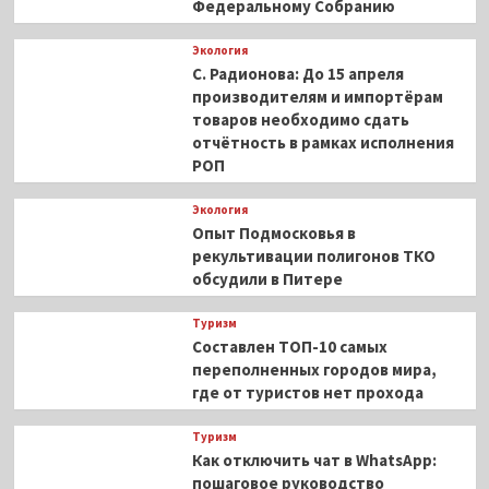
Федеральному Собранию
Экология
С. Радионова: До 15 апреля
производителям и импортёрам
товаров необходимо сдать
отчётность в рамках исполнения
РОП
Экология
Опыт Подмосковья в
рекультивации полигонов ТКО
обсудили в Питере
Туризм
Составлен ТОП-10 самых
переполненных городов мира,
где от туристов нет прохода
Туризм
Как отключить чат в WhatsApp:
пошаговое руководство