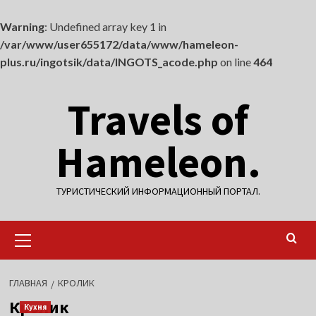
Warning
: Undefined array key 1 in
/var/www/user655172/data/www/hameleon-
plus.ru/ingotsik/data/INGOTS_acode.php
on line
464
Перейти
Travels of
к
содержимому
Hameleon.
ТУРИСТИЧЕСКИЙ ИНФОРМАЦИОННЫЙ ПОРТАЛ.
Основное
меню
ГЛАВНАЯ
КРОЛИК
Кролик
Кухня