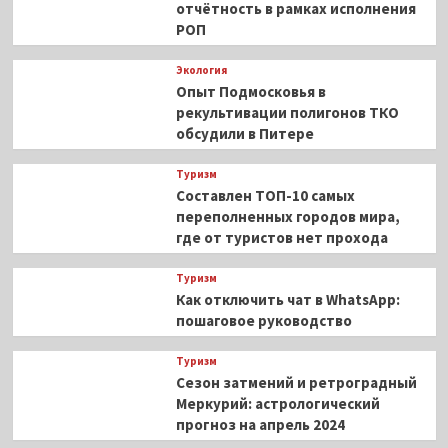
отчётность в рамках исполнения
РОП
Экология
Опыт Подмосковья в
рекультивации полигонов ТКО
обсудили в Питере
Туризм
Составлен ТОП-10 самых
переполненных городов мира,
где от туристов нет прохода
Туризм
Как отключить чат в WhatsApp:
пошаговое руководство
Туризм
Сезон затмений и ретроградный
Меркурий: астрологический
прогноз на апрель 2024