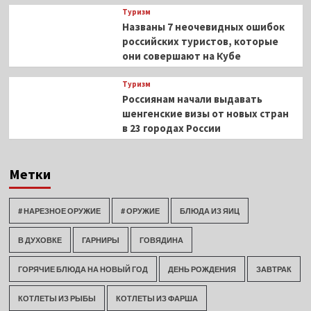
Туризм
Названы 7 неочевидных ошибок
российских туристов, которые
они совершают на Кубе
Туризм
Россиянам начали выдавать
шенгенские визы от новых стран
в 23 городах России
Метки
# НАРЕЗНОЕ ОРУЖИЕ
# ОРУЖИЕ
БЛЮДА ИЗ ЯИЦ
В ДУХОВКЕ
ГАРНИРЫ
ГОВЯДИНА
ГОРЯЧИЕ БЛЮДА НА НОВЫЙ ГОД
ДЕНЬ РОЖДЕНИЯ
ЗАВТРАК
КОТЛЕТЫ ИЗ РЫБЫ
КОТЛЕТЫ ИЗ ФАРША