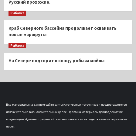
Русский прохожие.
Рыбалка
Краб Северного бассейна продолжает осваивать
новые маршруты
Рыбалка
На Севере подходит к концу добыча мойвы
Все материалы на данном сайте взяты из открытых источников и предоставляются
исключительно в ознакомительных целях. Права на материалы принадлежат их
владельцам. Администрация сайта ответственности за содержание материала не
несет.