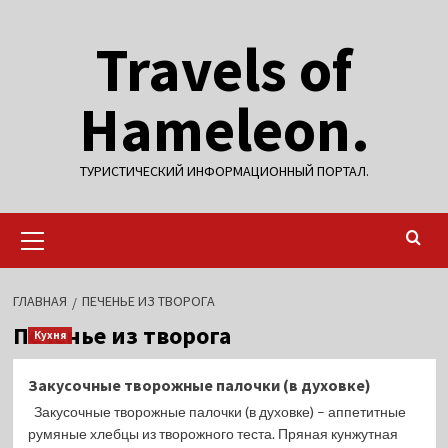
Перейти
Travels of
к
содержимому
Hameleon.
ТУРИСТИЧЕСКИЙ ИНФОРМАЦИОННЫЙ ПОРТАЛ.
Основное
меню
ГЛАВНАЯ
ПЕЧЕНЬЕ ИЗ ТВОРОГА
Печенье из творога
Кухня
Закусочные творожные палочки (в духовке)
Закусочные творожные палочки (в духовке) – аппетитные
румяные хлебцы из творожного теста. Пряная кунжутная