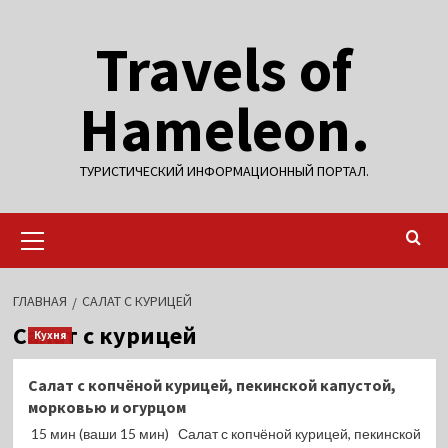
Перейти
Travels of
к
содержимому
Hameleon.
ТУРИСТИЧЕСКИЙ ИНФОРМАЦИОННЫЙ ПОРТАЛ.
Основное
меню
ГЛАВНАЯ
САЛАТ С КУРИЦЕЙ
Салат с курицей
Кухня
Салат с копчёной курицей, пекинской капустой,
морковью и огурцом
15 мин (ваши 15 мин) Салат с копчёной курицей, пекинской