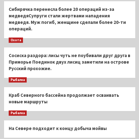
Сибирячка перенесла более 20 операций из-за
медведяСупруги стали жертвами нападения
медведя. Муж погиб, женщине сделали более 20-ти
операций.
Охота
Сосиска раздора: лисы чуть не поубивали друг друга в
Приморье Поединок двух лисиц заметили на острове
Русский прохожие.
Рыбалка
Краб Северного бассейна продолжает осваивать
новые маршруты
Рыбалка
На Севере подходит к концу добыча мойвы