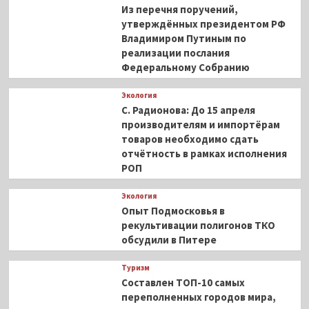
Из перечня поручений,
утверждённых президентом РФ
Владимиром Путиным по
реализации послания
Федеральному Собранию
Экология
С. Радионова: До 15 апреля
производителям и импортёрам
товаров необходимо сдать
отчётность в рамках исполнения
РОП
Экология
Опыт Подмосковья в
рекультивации полигонов ТКО
обсудили в Питере
Туризм
Составлен ТОП-10 самых
переполненных городов мира,