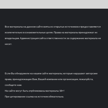
Все материалы на данном сайте взяты из открытых источников и предоставляются
исключительно в ознакомительных целях. Права на материалы принадлежат их
владельцам. Администрация сайта ответственности за содержание материала не
несет.
Если Вы обнаружили на нашем сайте материалы, которые нарушают авторские
права, принадлежащие Вам, Вашей компании или организации, пожалуйста,
сообщите нам.
На сайте могут быть опубликованы материалы 18+!
При цитировании ссылка на источник обязательна.