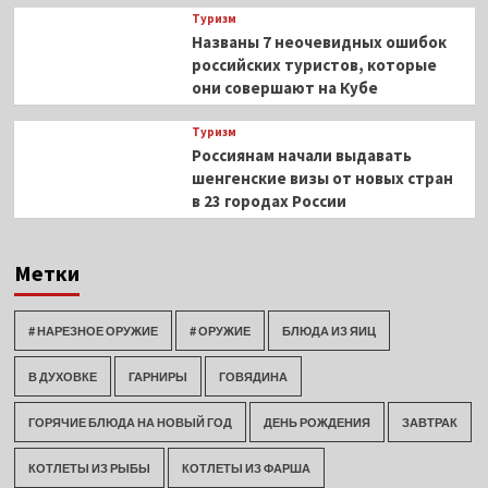
Туризм
Названы 7 неочевидных ошибок
российских туристов, которые
они совершают на Кубе
Туризм
Россиянам начали выдавать
шенгенские визы от новых стран
в 23 городах России
Метки
# НАРЕЗНОЕ ОРУЖИЕ
# ОРУЖИЕ
БЛЮДА ИЗ ЯИЦ
В ДУХОВКЕ
ГАРНИРЫ
ГОВЯДИНА
ГОРЯЧИЕ БЛЮДА НА НОВЫЙ ГОД
ДЕНЬ РОЖДЕНИЯ
ЗАВТРАК
КОТЛЕТЫ ИЗ РЫБЫ
КОТЛЕТЫ ИЗ ФАРША