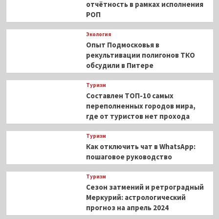
отчётность в рамках исполнения
РОП
Экология
Опыт Подмосковья в
рекультивации полигонов ТКО
обсудили в Питере
Туризм
Составлен ТОП-10 самых
переполненных городов мира,
где от туристов нет прохода
Туризм
Как отключить чат в WhatsApp:
пошаговое руководство
Туризм
Сезон затмений и ретроградный
Меркурий: астрологический
прогноз на апрель 2024