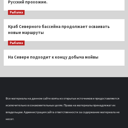
Русский прохожие.
Рыбалка
Краб Северного бассейна продолжает осваивать
новые маршруты
Рыбалка
На Севере подходит к концу добыча мойвы
Все материалы на данном сайте взяты из открытых источников и предоставляются
исключительно в ознакомительных целях. Права на материалы принадлежат их
владельцам. Администрация сайта ответственности за содержание материала не
несет.