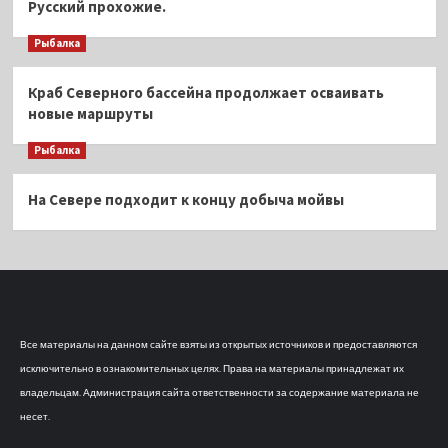
Русский прохожие.
Рыбалка
Краб Северного бассейна продолжает осваивать
новые маршруты
Рыбалка
На Севере подходит к концу добыча мойвы
Все материалы на данном сайте взяты из открытых источников и предоставляются
исключительно в ознакомительных целях. Права на материалы принадлежат их
владельцам. Администрация сайта ответственности за содержание материала не
несет.