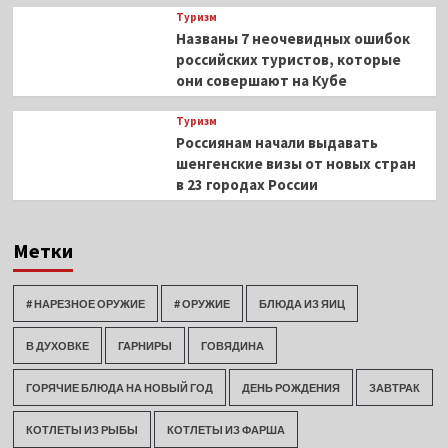
Туризм
Названы 7 неочевидных ошибок
российских туристов, которые
они совершают на Кубе
Туризм
Россиянам начали выдавать
шенгенские визы от новых стран
в 23 городах России
Метки
# НАРЕЗНОЕ ОРУЖИЕ
# ОРУЖИЕ
БЛЮДА ИЗ ЯИЦ
В ДУХОВКЕ
ГАРНИРЫ
ГОВЯДИНА
ГОРЯЧИЕ БЛЮДА НА НОВЫЙ ГОД
ДЕНЬ РОЖДЕНИЯ
ЗАВТРАК
КОТЛЕТЫ ИЗ РЫБЫ
КОТЛЕТЫ ИЗ ФАРША