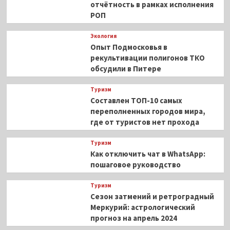
отчётность в рамках исполнения
РОП
Экология
Опыт Подмосковья в
рекультивации полигонов ТКО
обсудили в Питере
Туризм
Составлен ТОП-10 самых
переполненных городов мира,
где от туристов нет прохода
Туризм
Как отключить чат в WhatsApp:
пошаговое руководство
Туризм
Сезон затмений и ретроградный
Меркурий: астрологический
прогноз на апрель 2024