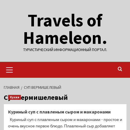
Перейти
Travels of
к
содержимому
Hameleon.
ТУРИСТИЧЕСКИЙ ИНФОРМАЦИОННЫЙ ПОРТАЛ.
Основное
меню
ГЛАВНАЯ
СУП ВЕРМИШЕЛЕВЫЙ
Суп вермишелевый
Кухня
Куриный суп с плавленым сыром и макаронами
Куриный суп с плавленым сыром и макаронами - простое и
очень вкусное первое блюдо. Плавленый сыр добавляет