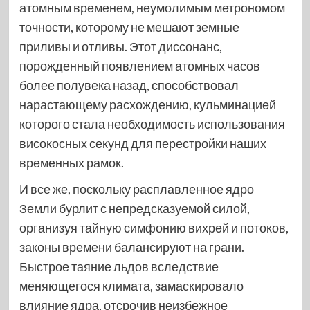
атомным временем, неумолимым метрономом
точности, которому не мешают земные
приливы и отливы. Этот диссонанс,
порожденный появлением атомных часов
более полувека назад, способствовал
нарастающему расхождению, кульминацией
которого стала необходимость использования
високосных секунд для перестройки наших
временных рамок.
И все же, поскольку расплавленное ядро
Земли бурлит с непредсказуемой силой,
организуя тайную симфонию вихрей и потоков,
законы времени балансируют на грани.
Быстрое таяние льдов вследствие
меняющегося климата, замаскировало
влияние ядра, отсрочив неизбежное