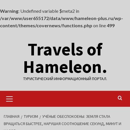
Warning
: Undefined variable $meta2 in
/var/www/user655172/data/www/hameleon-plus.ru/wp-
content/themes/covernews/functions.php
on line
499
Перейти
Travels of
к
содержимому
Hameleon.
ТУРИСТИЧЕСКИЙ ИНФОРМАЦИОННЫЙ ПОРТАЛ.
Основное
меню
ГЛАВНАЯ
ТУРИЗМ
УЧЁНЫЕ ОБЕСПОКОЕНЫ: ЗЕМЛЯ СТАЛА
ВРАЩАТЬСЯ БЫСТРЕЕ, НАРУШАЯ СООТНОШЕНИЕ СЕКУНД, МИНУТ И