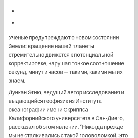
Ученые предупреждают о новом состоянии
Земли: вращение нашей планеты
стремительно движется к потенциальной
корректировке, нарушая тонкое соотношение
секунд, минут и часов — такими, какими мы их
знаем.
Дункан Эгню, ведущий автор исследования и
выдающийся геофизик из Института
океанографии имени Скриппса
Калифорнийского университета в Сан-Диего,
рассказал об этом явлении. “Никогда прежде
мы не сталкивались с такой головоломкой. Это