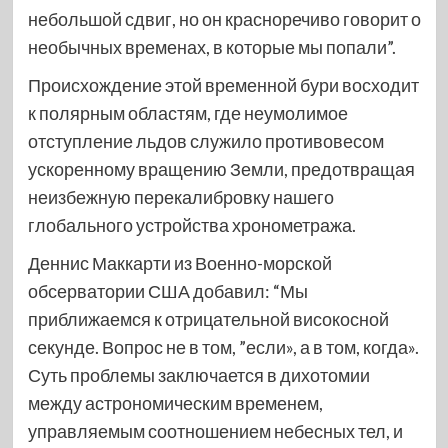
небольшой сдвиг, но он красноречиво говорит о
необычных временах, в которые мы попали”.
Происхождение этой временной бури восходит
к полярным областям, где неумолимое
отступление льдов служило противовесом
ускоренному вращению Земли, предотвращая
неизбежную перекалибровку нашего
глобального устройства хронометража.
Деннис Маккарти из Военно-морской
обсерватории США добавил: “Мы
приближаемся к отрицательной високосной
секунде. Вопрос не в том, ”если», а в том, когда».
Суть проблемы заключается в дихотомии
между астрономическим временем,
управляемым соотношением небесных тел, и