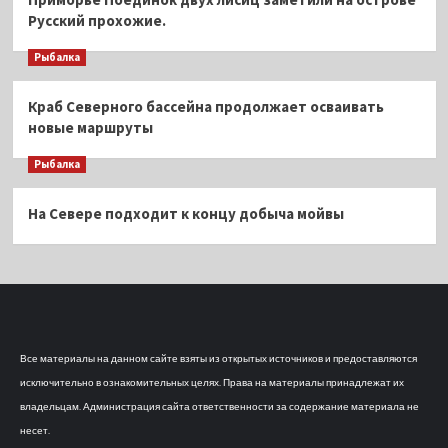
Русский прохожие.
Рыбалка
Краб Северного бассейна продолжает осваивать
новые маршруты
Рыбалка
На Севере подходит к концу добыча мойвы
Все материалы на данном сайте взяты из открытых источников и предоставляются
исключительно в ознакомительных целях. Права на материалы принадлежат их
владельцам. Администрация сайта ответственности за содержание материала не
несет.