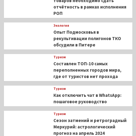
товаров необходимо сдать
отчётность в рамках исполнения
РОП
Экология
Опыт Подмосковья в
рекультивации полигонов ТКО
обсудили в Питере
Туризм
Составлен ТОП-10 самых
переполненных городов мира,
где от туристов нет прохода
Туризм
Как отключить чат в WhatsApp:
пошаговое руководство
Туризм
Сезон затмений и ретроградный
Меркурий: астрологический
прогноз на апрель 2024