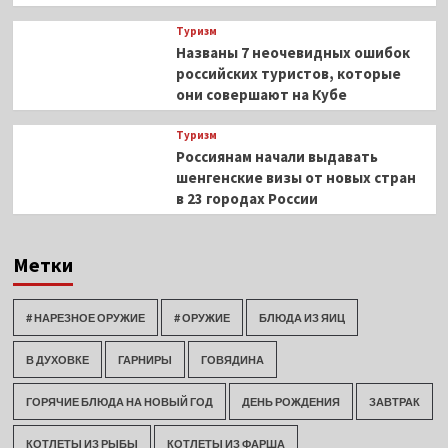
Туризм
Названы 7 неочевидных ошибок
российских туристов, которые
они совершают на Кубе
Туризм
Россиянам начали выдавать
шенгенские визы от новых стран
в 23 городах России
Метки
# НАРЕЗНОЕ ОРУЖИЕ
# ОРУЖИЕ
БЛЮДА ИЗ ЯИЦ
В ДУХОВКЕ
ГАРНИРЫ
ГОВЯДИНА
ГОРЯЧИЕ БЛЮДА НА НОВЫЙ ГОД
ДЕНЬ РОЖДЕНИЯ
ЗАВТРАК
КОТЛЕТЫ ИЗ РЫБЫ
КОТЛЕТЫ ИЗ ФАРША