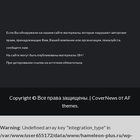
Если Вы обнаружили на нашем сайте материалы, которые нарушают авторские
права, принадлежащие Вам, Вашей компании или организации, пожалуйста,
сообщите нам.
На сайте могут быть опубликованы материалы 18+!
При цитировании ссылка на источник обязательна.
Copyright © Все права защищены.
|
CoverNews
от AF
themes.
Warning
: Undefined array key "integration_type" in
/var/www/user655172/data/www/hameleon-plus.ru/wp-