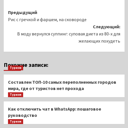
Навигация
Предыдущий
Рис с гречкой и фаршем, на сковороде
записи
Следующий:
В моду вернулся суппинг: суповая диета из 80-х для
желающих похудеть
Похожие записи:
Туризм
Составлен ТОП-10 самых переполненных городов
мира, где от туристов нет прохода
Туризм
Как отключить чат в WhatsApp: пошаговое
руководство
Туризм