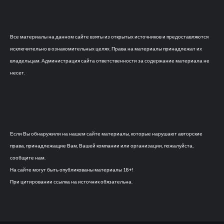
Все материалы на данном сайте взяты из открытых источников и предоставляются
исключительно в ознакомительных целях. Права на материалы принадлежат их
владельцам. Администрация сайта ответственности за содержание материала не
несет.
Если Вы обнаружили на нашем сайте материалы, которые нарушают авторские
права, принадлежащие Вам, Вашей компании или организации, пожалуйста,
сообщите нам.
На сайте могут быть опубликованы материалы 18+!
При цитировании ссылка на источник обязательна.