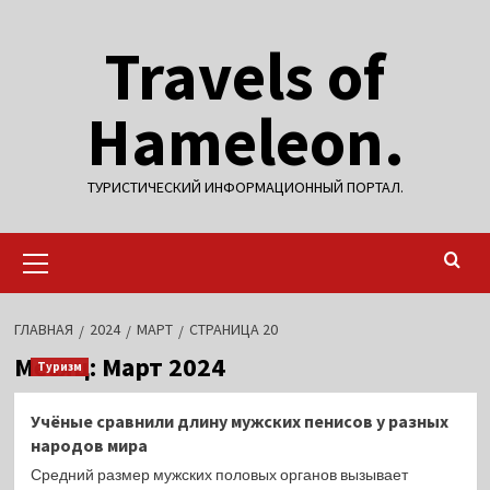
Перейти
Travels of
к
содержимому
Hameleon.
ТУРИСТИЧЕСКИЙ ИНФОРМАЦИОННЫЙ ПОРТАЛ.
Основное
меню
ГЛАВНАЯ
2024
МАРТ
СТРАНИЦА 20
Месяц:
Март 2024
Туризм
Учёные сравнили длину мужских пенисов у разных
народов мира
Средний размер мужских половых органов вызывает