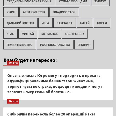
СРЕДИЗЕМНОМОРСКАЯ КУХНЯ
СУПЫ С ОВОЩАМИ
ТУРИЗМ
УЖИН
АКВАКУЛЬТУРА
ВЛАДИВОСТОК
ДАЛЬНИЙ ВОСТОК
ИКРА
КАМЧАТКА
КИТАЙ
КОРЕЯ
КРАБ
МИНТАЙ
МУРМАНСК
ОСЕТРОВЫХ
ПРАВИТЕЛЬСТВО
РОСРЫБОЛОВСТВО
ЯПОНИЯ
Вам будет интересно:
Охота
Опасные лисы в Югре могут подходить и просить
едуИнфицированные бешенством животные,
теряют чувство страха, подходят к людям и могут
заразить смертельной болезнью.
Охота
Сибирячка перенесла более 20 операций из-за