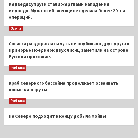
медведяСупруги стали жертвами нападения
медведя. Муж погиб, женщине сделали более 20-ти
операций.
Охота
Сосиска раздора: лисы чуть не поубивали друг друга в
Приморье Поединок двух лисиц заметили на острове
Русский прохожие.
Рыбалка
Краб Северного бассейна продолжает осваивать
новые маршруты
Рыбалка
На Севере подходит к концу добыча мойвы