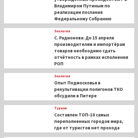
Владимиром Путиным по
реализации послания
Федеральному Собранию
Экология
С. Радионова: До 15 апреля
производителям и импортёрам
товаров необходимо сдать
отчётность в рамках исполнения
РОП
Экология
Опыт Подмосковья в
рекультивации полигонов ТКО
обсудили в Питере
Туризм
Составлен ТОП-10 самых
переполненных городов мира,
где от туристов нет прохода