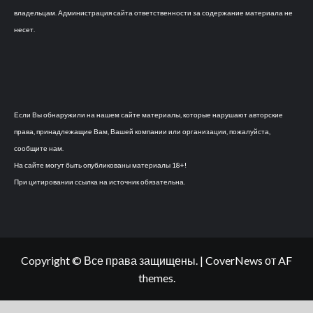
владельцам. Администрация сайта ответственности за содержание материала не
несет.
Если Вы обнаружили на нашем сайте материалы, которые нарушают авторские
права, принадлежащие Вам, Вашей компании или организации, пожалуйста,
сообщите нам.
На сайте могут быть опубликованы материалы 18+!
При цитировании ссылка на источник обязательна.
Copyright © Все права защищены.
|
CoverNews
от AF
themes.