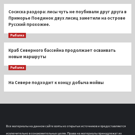
Сосиска раздора: лисы чуть не поубивали друг друга в
Приморье Поединок двух лисиц заметили на острове
Русский прохожие.
Рыбалка
Краб Северного бассейна продолжает осваивать
новые маршруты
Рыбалка
На Севере подходит к концу добыча мойвы
Все материалы на данном сайте взяты из открытых источников и предоставляются
исключительно в ознакомительных целях. Права на материалы принадлежат их