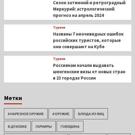
Сезон затмений и ретроградный
Меркурий: астрологический
прогноз на апрель 2024
Туризм
Названы 7 неочевидных ошибок
российских туристов, которые
они совершают на Кубе
Туризм
Россиянам начали выдавать
шенгенские визы от новых стран
в 23 городах России
Метки
# НАРЕЗНОЕ ОРУЖИЕ
# ОРУЖИЕ
БЛЮДА ИЗ ЯИЦ
В ДУХОВКЕ
ГАРНИРЫ
ГОВЯДИНА