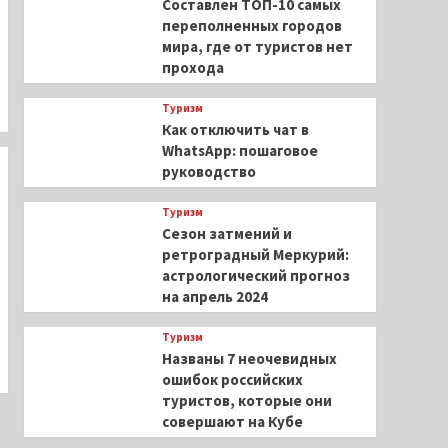
Составлен ТОП-10 самых
переполненных городов
мира, где от туристов нет
прохода
Туризм
Как отключить чат в
WhatsApp: пошаговое
руководство
Туризм
Сезон затмений и
ретроградный Меркурий:
астрологический прогноз
на апрель 2024
Туризм
Названы 7 неочевидных
ошибок российских
туристов, которые они
совершают на Кубе