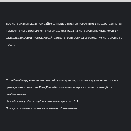
Все материалы на данном сайте взяты из открытых источников и предоставляются
исключительно в ознакомительных целях. Права на материалы принадлежат их
владельцам. Администрация сайта ответственности за содержание материала не
несет.
Если Вы обнаружили на нашем сайте материалы, которые нарушают авторские
права, принадлежащие Вам, Вашей компании или организации, пожалуйста,
сообщите нам.
На сайте могут быть опубликованы материалы 18+!
При цитировании ссылка на источник обязательна.