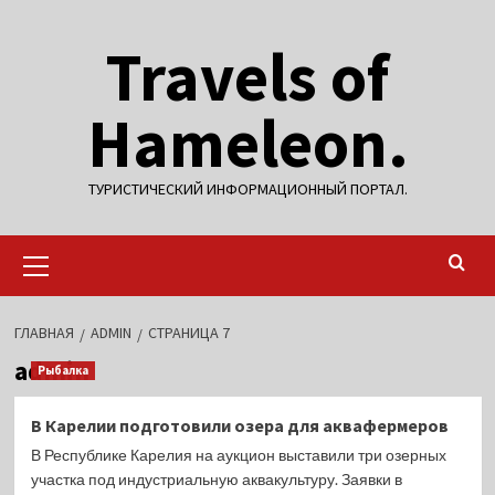
Перейти
Travels of
к
содержимому
Hameleon.
ТУРИСТИЧЕСКИЙ ИНФОРМАЦИОННЫЙ ПОРТАЛ.
Основное
меню
ГЛАВНАЯ
ADMIN
СТРАНИЦА 7
admin
Рыбалка
В Карелии подготовили озера для аквафермеров
В Республике Карелия на аукцион выставили три озерных
участка под индустриальную аквакультуру. Заявки в