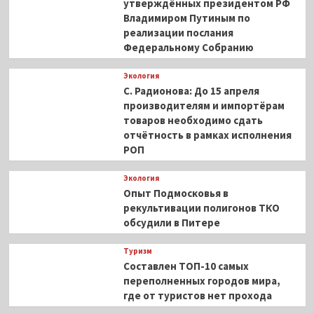
утверждённых президентом РФ
Владимиром Путиным по
реализации послания
Федеральному Собранию
Экология
С. Радионова: До 15 апреля
производителям и импортёрам
товаров необходимо сдать
отчётность в рамках исполнения
РОП
Экология
Опыт Подмосковья в
рекультивации полигонов ТКО
обсудили в Питере
Туризм
Составлен ТОП-10 самых
переполненных городов мира,
где от туристов нет прохода