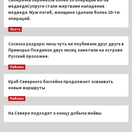
медведяСупруги стали жертвами нападения
медведя. Муж погиб, женщине сделали более 20-ти
операций.
Охота
Сосиска раздора: лисы чуть не поубивали друг друга в
Приморье Поединок двух лисиц заметили на острове
Русский прохожие.
Рыбалка
Краб Северного бассейна продолжает осваивать
новые маршруты
Рыбалка
На Севере подходит к концу добыча мойвы