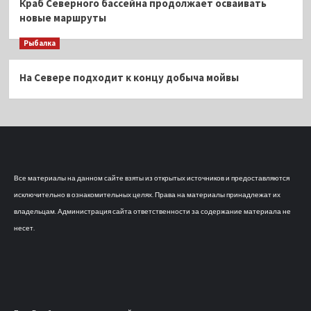
Краб Северного бассейна продолжает осваивать
новые маршруты
Рыбалка
На Севере подходит к концу добыча мойвы
Все материалы на данном сайте взяты из открытых источников и предоставляются
исключительно в ознакомительных целях. Права на материалы принадлежат их
владельцам. Администрация сайта ответственности за содержание материала не
несет.