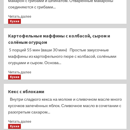
макарон с грибами и шпинатом. Отваренные макароны
с
соединяются с грибами...
капустой,
Прочитать
картофелем
Читать далее
больше
Кухня
и
о
перцем
Запеканка
Картофельные маффины с колбасой, сыром и
из
солёным огурцом
макарон
с
5 порций 55 мин (ваши 30 мин) Простые закусочные
грибами
маффины из картофельного пюре с колбасой, солёными
и
огурцами и сыром. Основа...
шпинатом
Прочитать
Читать далее
больше
Кухня
о
Картофельные
Кекс с яблоками
маффины
Внутри сладкого кекса на молоке и сливочном масле много
с
колбасой,
кусочков запечённых яблок. Сливочное масло в сочетании с
сыром
разогретым сахаром...
и
Прочитать
солёным
Читать далее
больше
Кухня
огурцом