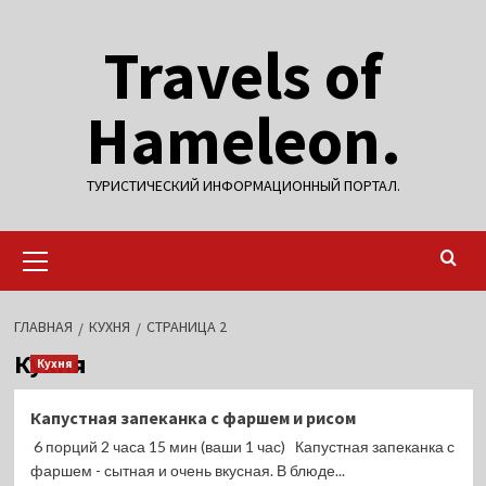
Перейти
Travels of
к
содержимому
Hameleon.
ТУРИСТИЧЕСКИЙ ИНФОРМАЦИОННЫЙ ПОРТАЛ.
Основное
меню
ГЛАВНАЯ
КУХНЯ
СТРАНИЦА 2
Кухня
Кухня
Капустная запеканка с фаршем и рисом
6 порций 2 часа 15 мин (ваши 1 час) Капустная запеканка с
фаршем - сытная и очень вкусная. В блюде...