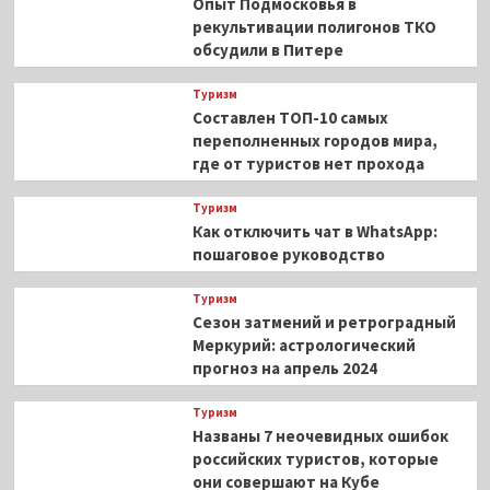
Опыт Подмосковья в
рекультивации полигонов ТКО
обсудили в Питере
Туризм
Составлен ТОП-10 самых
переполненных городов мира,
где от туристов нет прохода
Туризм
Как отключить чат в WhatsApp:
пошаговое руководство
Туризм
Сезон затмений и ретроградный
Меркурий: астрологический
прогноз на апрель 2024
Туризм
Названы 7 неочевидных ошибок
российских туристов, которые
они совершают на Кубе