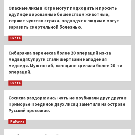
Опасные лисы в Югре могут подходить и просить
едуИнфицированные бешенством животные,
теряют чувство страха, подходят к людям и могут
заразить смертельной болезнью.
Охота
Сибирячка перенесла более 20 операций из-за
медведяСупруги стали жертвами нападения
медведя. Муж погиб, женщине сделали более 20-ти
операций.
Охота
Сосиска раздора: лисы чуть не поубивали друг друга в
Приморье Поединок двух лисиц заметили на острове
Русский прохожие.
Рыбалка