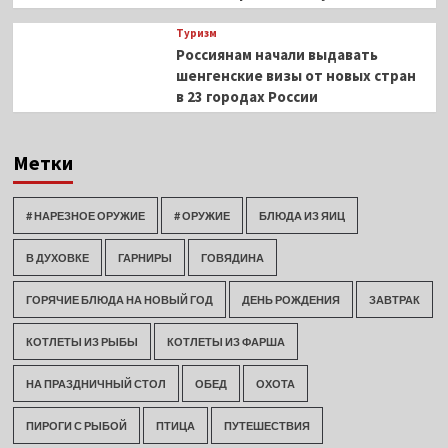
Туризм
Россиянам начали выдавать
шенгенские визы от новых стран
в 23 городах России
Метки
# НАРЕЗНОЕ ОРУЖИЕ
# ОРУЖИЕ
БЛЮДА ИЗ ЯИЦ
В ДУХОВКЕ
ГАРНИРЫ
ГОВЯДИНА
ГОРЯЧИЕ БЛЮДА НА НОВЫЙ ГОД
ДЕНЬ РОЖДЕНИЯ
ЗАВТРАК
КОТЛЕТЫ ИЗ РЫБЫ
КОТЛЕТЫ ИЗ ФАРША
НА ПРАЗДНИЧНЫЙ СТОЛ
ОБЕД
ОХОТА
ПИРОГИ С РЫБОЙ
ПТИЦА
ПУТЕШЕСТВИЯ